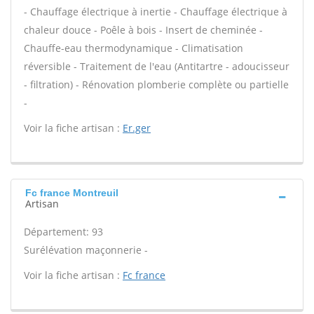
- Chauffage électrique à inertie - Chauffage électrique à
chaleur douce - Poêle à bois - Insert de cheminée -
Chauffe-eau thermodynamique - Climatisation
réversible - Traitement de l'eau (Antitartre - adoucisseur
- filtration) - Rénovation plomberie complète ou partielle
-
Voir la fiche artisan :
Er.ger
Fc france Montreuil
Artisan
Département: 93
Surélévation maçonnerie -
Voir la fiche artisan :
Fc france