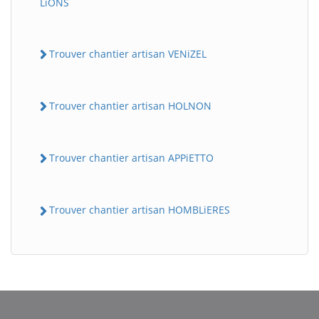
LiONS
Trouver chantier artisan VENiZEL
Trouver chantier artisan HOLNON
Trouver chantier artisan APPiETTO
BatiWebPro
B
Assistant en ligne
Trouver chantier artisan HOMBLiERES
B
BatiWebPro