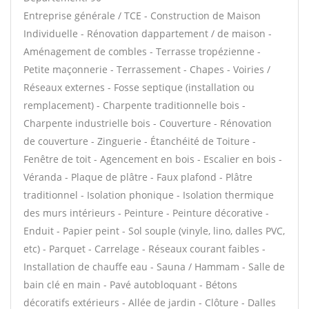
Entreprise générale / TCE - Construction de Maison
Individuelle - Rénovation dappartement / de maison -
Aménagement de combles - Terrasse tropézienne -
Petite maçonnerie - Terrassement - Chapes - Voiries /
Réseaux externes - Fosse septique (installation ou
remplacement) - Charpente traditionnelle bois -
Charpente industrielle bois - Couverture - Rénovation
de couverture - Zinguerie - Étanchéité de Toiture -
Fenêtre de toit - Agencement en bois - Escalier en bois -
Véranda - Plaque de plâtre - Faux plafond - Plâtre
traditionnel - Isolation phonique - Isolation thermique
des murs intérieurs - Peinture - Peinture décorative -
Enduit - Papier peint - Sol souple (vinyle, lino, dalles PVC,
etc) - Parquet - Carrelage - Réseaux courant faibles -
Installation de chauffe eau - Sauna / Hammam - Salle de
bain clé en main - Pavé autobloquant - Bétons
décoratifs extérieurs - Allée de jardin - Clôture - Dalles