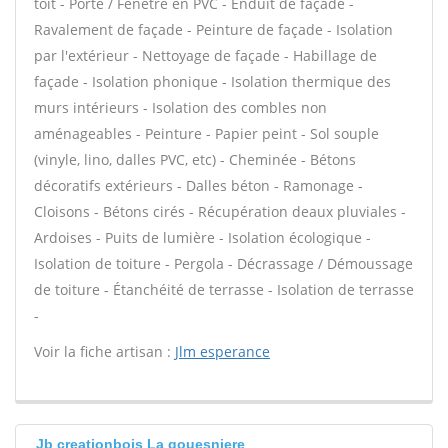
toit - Porte / Fenêtre en PVC - Enduit de façade -
Ravalement de façade - Peinture de façade - Isolation
par l'extérieur - Nettoyage de façade - Habillage de
façade - Isolation phonique - Isolation thermique des
murs intérieurs - Isolation des combles non
aménageables - Peinture - Papier peint - Sol souple
(vinyle, lino, dalles PVC, etc) - Cheminée - Bétons
décoratifs extérieurs - Dalles béton - Ramonage -
Cloisons - Bétons cirés - Récupération deaux pluviales -
Ardoises - Puits de lumière - Isolation écologique -
Isolation de toiture - Pergola - Décrassage / Démoussage
de toiture - Étanchéité de terrasse - Isolation de terrasse
-
Voir la fiche artisan :
Jlm esperance
Jb creationbois La gouesniere