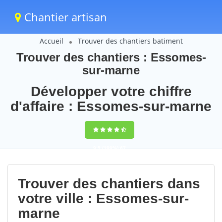
Chantier artisan
Accueil
Trouver des chantiers batiment
Trouver des chantiers : Essomes-
sur-marne
Développer votre chiffre
d'affaire : Essomes-sur-marne
9,5
(100%)
67
votes
Trouver des chantiers dans
votre ville : Essomes-sur-
marne