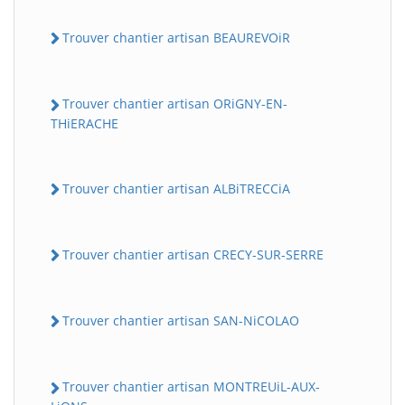
Trouver chantier artisan BEAUREVOiR
Trouver chantier artisan ORiGNY-EN-
THiERACHE
Trouver chantier artisan ALBiTRECCiA
BatiWebPro
B
Assistant en ligne
Trouver chantier artisan CRECY-SUR-SERRE
B
Trouver chantier artisan SAN-NiCOLAO
Trouver chantier artisan MONTREUiL-AUX-
BatiWebPro