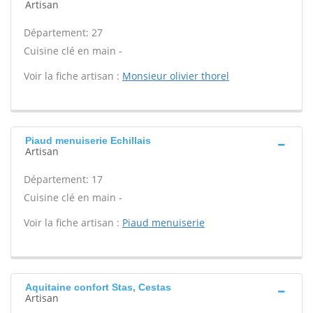
Artisan
Département: 27
Cuisine clé en main -
Voir la fiche artisan :
Monsieur olivier thorel
Piaud menuiserie Echillais
Artisan
Département: 17
Cuisine clé en main -
Voir la fiche artisan :
Piaud menuiserie
Aquitaine confort Stas, Cestas
Artisan