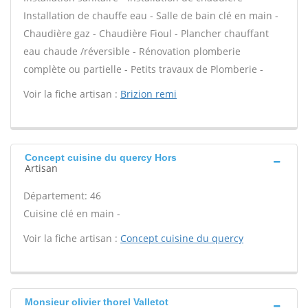
Installation de chauffe eau - Salle de bain clé en main -
Chaudière gaz - Chaudière Fioul - Plancher chauffant
eau chaude /réversible - Rénovation plomberie
complète ou partielle - Petits travaux de Plomberie -
Voir la fiche artisan :
Brizion remi
Concept cuisine du quercy Hors
Artisan
Département: 46
Cuisine clé en main -
Voir la fiche artisan :
Concept cuisine du quercy
Monsieur olivier thorel Valletot