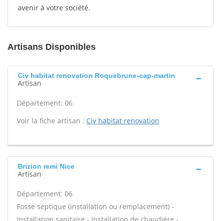
avenir à votre société.
Artisans Disponibles
Civ habitat renovation Roquebrune-cap-martin
Artisan
Département: 06
Voir la fiche artisan :
Civ habitat renovation
Brizion remi Nice
Artisan
Département: 06
Fosse septique (installation ou remplacement) -
Installation sanitaire - Installation de chaudière -