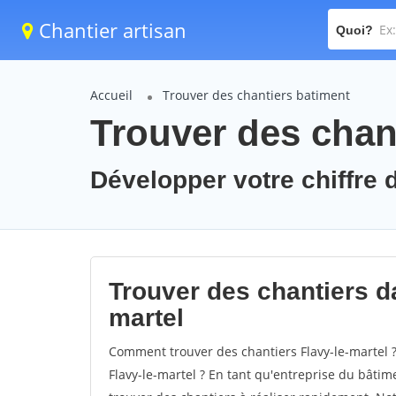
Chantier artisan
Quoi?
Accueil
Trouver des chantiers batiment
Trouver des chant
Développer votre chiffre d
Trouver des chantiers dan
martel
Comment trouver des chantiers Flavy-le-martel ?
Flavy-le-martel ? En tant qu'entreprise du bâtimen