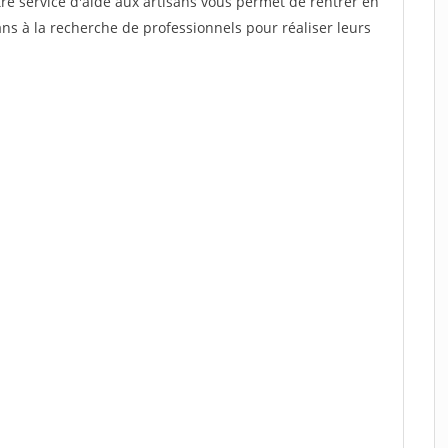
re service d'aide aux artisans vous permet de rentrer en
ns à la recherche de professionnels pour réaliser leurs