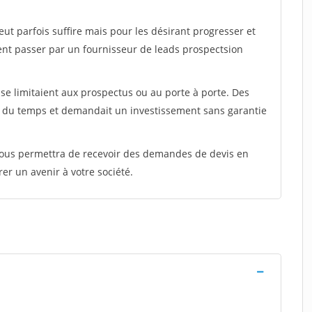
peut parfois suffire mais pour les désirant progresser et
ent passer par un fournisseur de leads prospectsion
e limitaient aux prospectus ou au porte à porte. Des
t du temps et demandait un investissement sans garantie
 vous permettra de recevoir des demandes de devis en
rer un avenir à votre société.