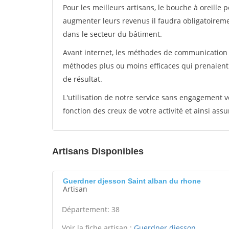
Pour les meilleurs artisans, le bouche à oreille 
augmenter leurs revenus il faudra obligatoirem
dans le secteur du bâtiment.
Avant internet, les méthodes de communication s
méthodes plus ou moins efficaces qui prenaien
de résultat.
L'utilisation de notre service sans engagement
fonction des creux de votre activité et ainsi assu
Artisans Disponibles
Guerdner djesson Saint alban du rhone
Artisan
Département: 38
Voir la fiche artisan :
Guerdner djesson