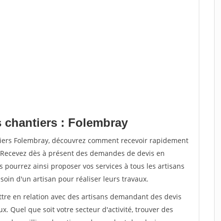
s chantiers : Folembray
ntiers Folembray, découvrez comment recevoir rapidement
. Recevez dès à présent des demandes de devis en
s pourrez ainsi proposer vos services à tous les artisans
soin d'un artisan pour réaliser leurs travaux.
ettre en relation avec des artisans demandant des devis
x. Quel que soit votre secteur d'activité, trouver des