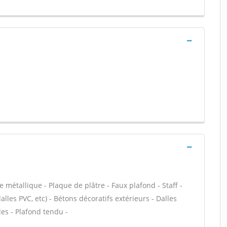
 métallique - Plaque de plâtre - Faux plafond - Staff -
dalles PVC, etc) - Bétons décoratifs extérieurs - Dalles
les - Plafond tendu -