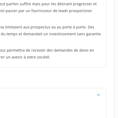
peut parfois suffire mais pour les désirant progresser et
ent passer par un fournisseur de leads prospectsion
e limitaient aux prospectus ou au porte à porte. Des
t du temps et demandait un investissement sans garantie
 vous permettra de recevoir des demandes de devis en
rer un avenir à votre société.