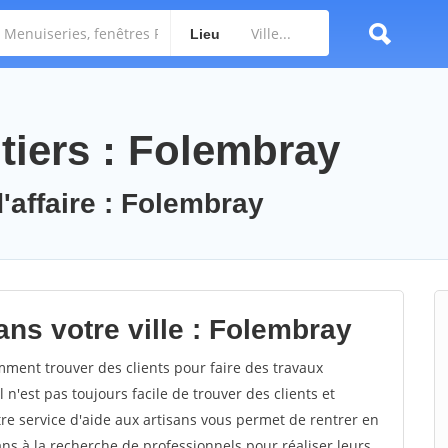
Lieu
tiers : Folembray
'affaire : Folembray
ns votre ville : Folembray
ent trouver des clients pour faire des travaux
 n'est pas toujours facile de trouver des clients et
re service d'aide aux artisans vous permet de rentrer en
ns à la recherche de professionnels pour réaliser leurs