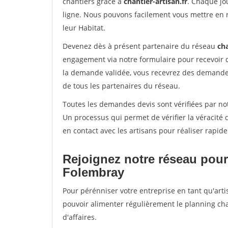
chantiers grâce à
chantier-artisan.fr
. Chaque jo
ligne. Nous pouvons facilement vous mettre en 
leur Habitat.
Devenez dès à présent partenaire du réseau
cha
engagement via notre formulaire pour recevoir 
la demande validée, vous recevrez des demandes
de tous les partenaires du réseau.
Toutes les demandes devis sont vérifiées par not
Un processus qui permet de vérifier la véracit
en contact avec les artisans pour réaliser rapid
Rejoignez notre réseau pour
Folembray
Pour pérénniser votre entreprise en tant qu'arti
pouvoir alimenter régulièrement le planning cha
d'affaires.