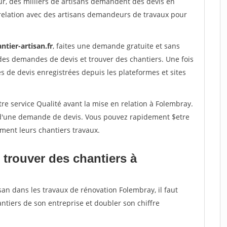
ur, des milliers de artisans demandent des devis en
relation avec des artisans demandeurs de travaux pour
ntier-artisan.fr
, faites une demande gratuite et sans
des demandes de devis et trouver des chantiers. Une fois
 de devis enregistrées depuis les plateformes et sites
re service Qualité avant la mise en relation à Folembray.
é d'une demande de devis. Vous pouvez rapidement $etre
ement leurs chantiers travaux.
 trouver des chantiers à
san dans les travaux de rénovation Folembray, il faut
ntiers de son entreprise et doubler son chiffre