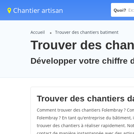
Chantier artisan
Quoi?
Accueil
Trouver des chantiers batiment
Trouver des chan
Développer votre chiffre d
Trouver des chantiers da
Comment trouver des chantiers Folembray ? Comm
Folembray ? En tant qu'entreprise du bâtiment, il
trouver des chantiers à réaliser rapidement. Not
contact de manière instantannée avec des artisa