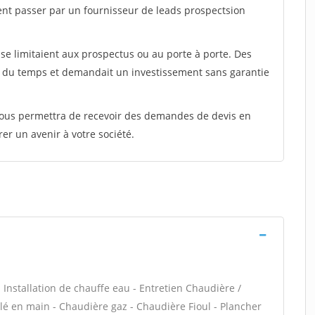
ent passer par un fournisseur de leads prospectsion
e limitaient aux prospectus ou au porte à porte. Des
t du temps et demandait un investissement sans garantie
 vous permettra de recevoir des demandes de devis en
rer un avenir à votre société.
 - Installation de chauffe eau - Entretien Chaudière /
é en main - Chaudière gaz - Chaudière Fioul - Plancher