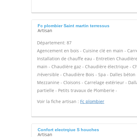
Fc plombier Saint martin terressus
Artisan
Département: 87
Agencement en bois - Cuisine clé en main - Carrel
Installation de chauffe eau - Entretien Chaudiè
main - Chaudière gaz - Chaudière électrique - C
/réversible - Chaudière Bois - Spa - Dalles bét
Mezzanine - Cloisons - Carrelage extérieur - Da
partielle - Petits travaux de Plomberie -
Voir la fiche artisan :
Fc plombier
Confort electrqiue S houches
Artisan