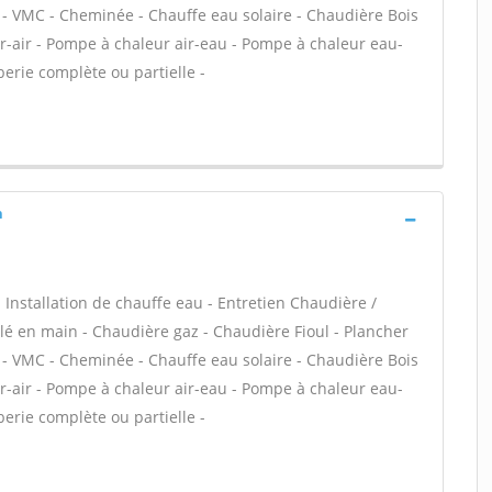
 - VMC - Cheminée - Chauffe eau solaire - Chaudière Bois
r-air - Pompe à chaleur air-eau - Pompe à chaleur eau-
berie complète ou partielle -
h
 - Installation de chauffe eau - Entretien Chaudière /
é en main - Chaudière gaz - Chaudière Fioul - Plancher
 - VMC - Cheminée - Chauffe eau solaire - Chaudière Bois
r-air - Pompe à chaleur air-eau - Pompe à chaleur eau-
berie complète ou partielle -