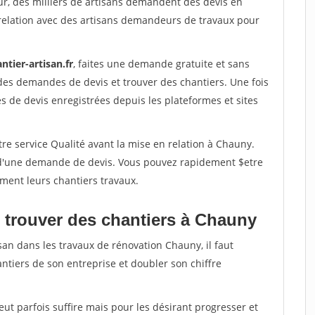
ur, des milliers de artisans demandent des devis en
relation avec des artisans demandeurs de travaux pour
ntier-artisan.fr
, faites une demande gratuite et sans
des demandes de devis et trouver des chantiers. Une fois
 de devis enregistrées depuis les plateformes et sites
re service Qualité avant la mise en relation à Chauny.
é d'une demande de devis. Vous pouvez rapidement $etre
ement leurs chantiers travaux.
 trouver des chantiers à Chauny
san dans les travaux de rénovation Chauny, il faut
ntiers de son entreprise et doubler son chiffre
peut parfois suffire mais pour les désirant progresser et