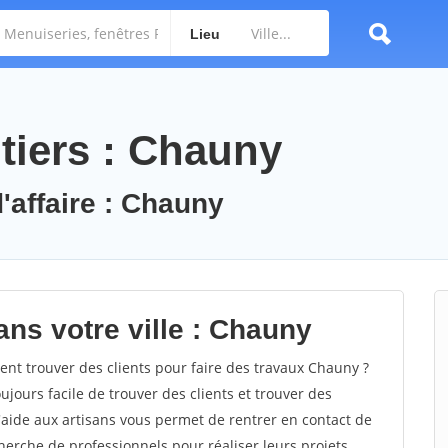
Lieu
tiers : Chauny
'affaire : Chauny
ans votre ville : Chauny
t trouver des clients pour faire des travaux Chauny ?
oujours facile de trouver des clients et trouver des
'aide aux artisans vous permet de rentrer en contact de
herche de professionnels pour réaliser leurs projets