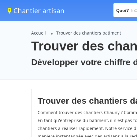
Chantier artisan
Quoi?
Accueil
Trouver des chantiers batiment
Trouver des chan
Développer votre chiffre d
Trouver des chantiers d
Comment trouver des chantiers Chauny ? Commen
En tant qu'entreprise du bâtiment, il n'est pas t
chantiers à réaliser rapidement. Notre service d
manière instantannée avec des artisans à la rec