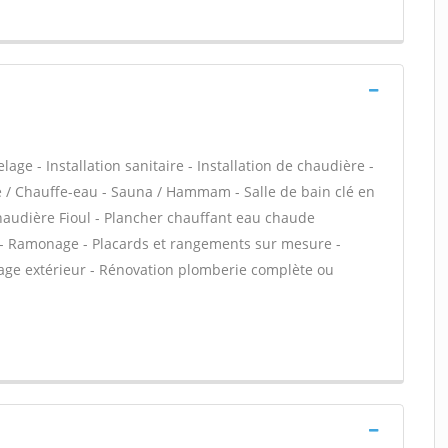
age - Installation sanitaire - Installation de chaudière -
re / Chauffe-eau - Sauna / Hammam - Salle de bain clé en
haudière Fioul - Plancher chauffant eau chaude
on - Ramonage - Placards et rangements sur mesure -
llage extérieur - Rénovation plomberie complète ou