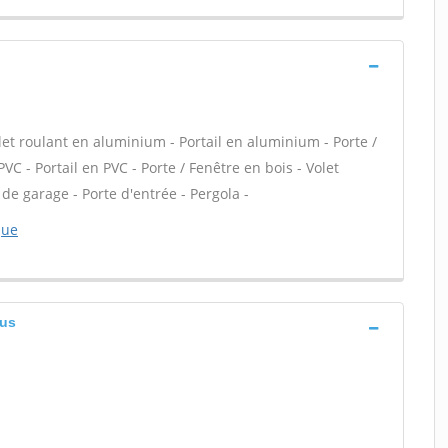
let roulant en aluminium - Portail en aluminium - Porte /
VC - Portail en PVC - Porte / Fenêtre en bois - Volet
 de garage - Porte d'entrée - Pergola -
que
bus