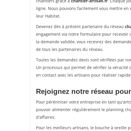
chantiers grâce à
chantier-artisan.fr
. Chaque jo
ligne. Nous pouvons facilement vous mettre en 
leur Habitat.
Devenez dès à présent partenaire du réseau
cha
engagement via notre formulaire pour recevoir 
la demande validée, vous recevrez des demandes
de tous les partenaires du réseau.
Toutes les demandes devis sont vérifiées par not
Un processus qui permet de vérifier la véracit
en contact avec les artisans pour réaliser rapid
Rejoignez notre réseau pour
Pour pérénniser votre entreprise en tant qu'arti
pouvoir alimenter régulièrement le planning cha
d'affaires.
Pour les meilleurs artisans, le bouche à oreille 