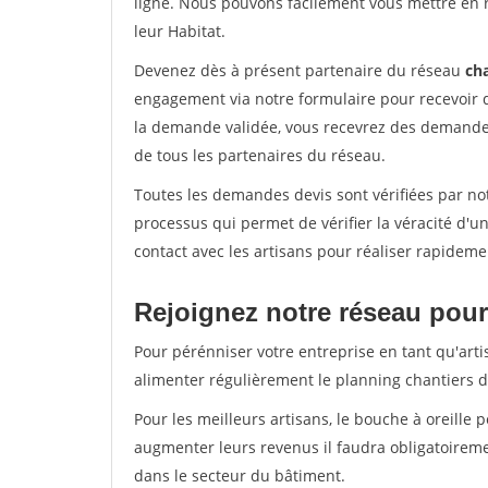
ligne. Nous pouvons facilement vous mettre en 
leur Habitat.
Devenez dès à présent partenaire du réseau
cha
engagement via notre formulaire pour recevoir 
la demande validée, vous recevrez des demandes
de tous les partenaires du réseau.
Toutes les demandes devis sont vérifiées par not
processus qui permet de vérifier la véracité d
contact avec les artisans pour réaliser rapideme
Rejoignez notre réseau pour 
Pour pérénniser votre entreprise en tant qu'artis
alimenter régulièrement le planning chantiers de
Pour les meilleurs artisans, le bouche à oreille 
augmenter leurs revenus il faudra obligatoirem
dans le secteur du bâtiment.