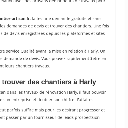
relation avec des artisans demandeurs de travaux pour
ntier-artisan.fr
, faites une demande gratuite et sans
des demandes de devis et trouver des chantiers. Une fois
 de devis enregistrées depuis les plateformes et sites
re service Qualité avant la mise en relation à Harly. Un
'une demande de devis. Vous pouvez rapidement $etre en
nt leurs chantiers travaux.
trouver des chantiers à Harly
an dans les travaux de rénovation Harly, il faut pouvoir
 son entreprise et doubler son chiffre d'affaires.
peut parfois suffire mais pour les désirant progresser et
ent passer par un fournisseur de leads prospectsion