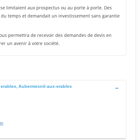
e limitaient aux prospectus ou au porte à porte. Des
t du temps et demandait un investissement sans garantie
 vous permettra de recevoir des demandes de devis en
rer un avenir à votre société.
 erables, Aubermesnil-aux-erables
on