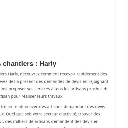
 chantiers : Harly
tiers Harly, découvrez comment recevoir rapidement des
evez dès à présent des demandes de devis en rejoignant
ainsi proposer vos services à tous les artisans proches de
rtisan pour réaliser leurs travaux.
ettre en relation avec des artisans demandant des devis
x. Quel que soit votre secteur d'activité, trouver des
ur, des milliers de artisans demandent des devis en