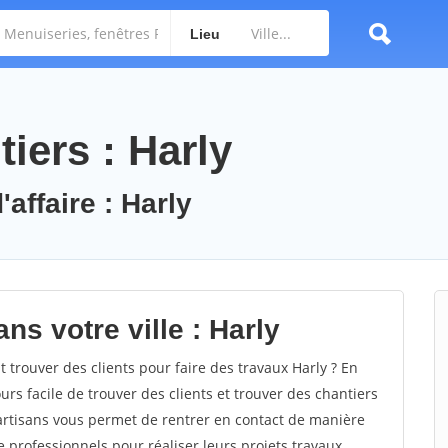
Lieu
iers : Harly
affaire : Harly
ns votre ville : Harly
rouver des clients pour faire des travaux Harly ? En
ours facile de trouver des clients et trouver des chantiers
 artisans vous permet de rentrer en contact de manière
 professionnels pour réaliser leurs projets travaux.