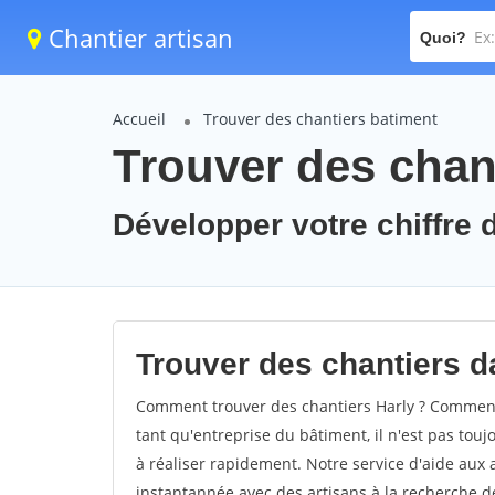
Chantier artisan
Quoi?
Accueil
Trouver des chantiers batiment
Trouver des chant
Développer votre chiffre d'
Trouver des chantiers da
Comment trouver des chantiers Harly ? Comment t
tant qu'entreprise du bâtiment, il n'est pas touj
à réaliser rapidement. Notre service d'aide aux
instantannée avec des artisans à la recherche de