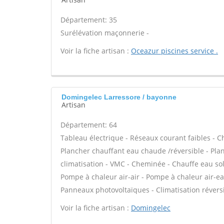
Département: 35
Surélévation maçonnerie -
Voir la fiche artisan :
Oceazur piscines service .
Domingelec Larressore / bayonne
Artisan
Département: 64
Tableau électrique - Réseaux courant faibles - C
Plancher chauffant eau chaude /réversible - Plan
climatisation - VMC - Cheminée - Chauffe eau sol
Pompe à chaleur air-air - Pompe à chaleur air-e
Panneaux photovoltaïques - Climatisation réversi
Voir la fiche artisan :
Domingelec