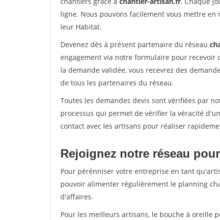
chantiers grâce à
chantier-artisan.fr
. Chaque jo
ligne. Nous pouvons facilement vous mettre en 
leur Habitat.
Devenez dès à présent partenaire du réseau
cha
engagement via notre formulaire pour recevoir 
la demande validée, vous recevrez des demandes
de tous les partenaires du réseau.
Toutes les demandes devis sont vérifiées par not
processus qui permet de vérifier la véracité d
contact avec les artisans pour réaliser rapideme
Rejoignez notre réseau pour
Pour pérénniser votre entreprise en tant qu'artis
pouvoir alimenter régulièrement le planning cha
d'affaires.
Pour les meilleurs artisans, le bouche à oreille 