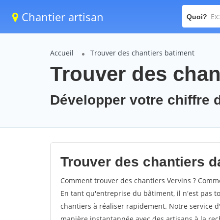
Chantier artisan
Quoi?
Accueil
Trouver des chantiers batiment
Trouver des chant
Développer votre chiffre d
Trouver des chantiers da
Comment trouver des chantiers Vervins ? Comment
En tant qu'entreprise du bâtiment, il n'est pas t
chantiers à réaliser rapidement. Notre service d
manière instantannée avec des artisans à la rec