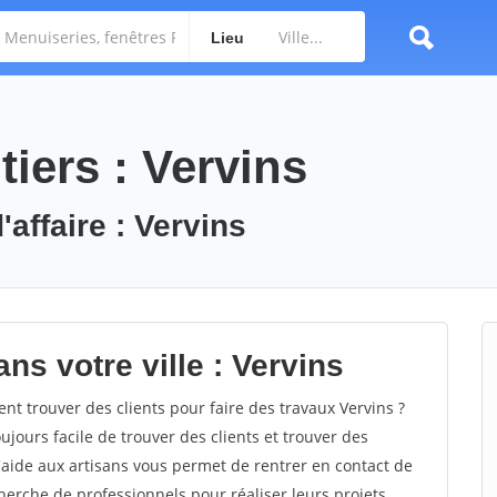
Lieu
iers : Vervins
'affaire : Vervins
ns votre ville : Vervins
 trouver des clients pour faire des travaux Vervins ?
oujours facile de trouver des clients et trouver des
'aide aux artisans vous permet de rentrer en contact de
herche de professionnels pour réaliser leurs projets