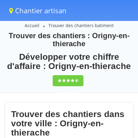
Chantier artisan
Accueil
Trouver des chantiers batiment
Trouver des chantiers : Origny-en-
thierache
Développer votre chiffre
d'affaire : Origny-en-thierache
9,5
(100%)
69
votes
Trouver des chantiers dans
votre ville : Origny-en-
thierache