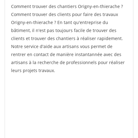
Comment trouver des chantiers Origny-en-thierache ?
Comment trouver des clients pour faire des travaux
Origny-en-thierache ? En tant qu'entreprise du
bâtiment, il n'est pas toujours facile de trouver des
clients et trouver des chantiers à réaliser rapidement.
Notre service d'aide aux artisans vous permet de
rentrer en contact de manière instantannée avec des
artisans à la recherche de professionnels pour réaliser
leurs projets travaux.