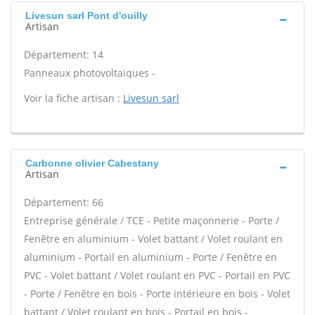
Livesun sarl Pont d'ouilly
Artisan
Département: 14
Panneaux photovoltaïques -
Voir la fiche artisan :
Livesun sarl
Carbonne olivier Cabestany
Artisan
Département: 66
Entreprise générale / TCE - Petite maçonnerie - Porte /
Fenêtre en aluminium - Volet battant / Volet roulant en
aluminium - Portail en aluminium - Porte / Fenêtre en
PVC - Volet battant / Volet roulant en PVC - Portail en PVC
- Porte / Fenêtre en bois - Porte intérieure en bois - Volet
battant / Volet roulant en bois - Portail en bois -