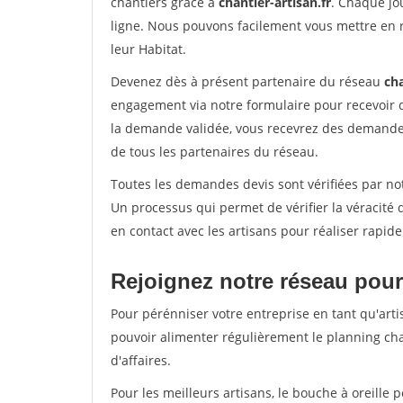
chantiers grâce à
chantier-artisan.fr
. Chaque jo
ligne. Nous pouvons facilement vous mettre en 
leur Habitat.
Devenez dès à présent partenaire du réseau
cha
engagement via notre formulaire pour recevoir 
la demande validée, vous recevrez des demandes
de tous les partenaires du réseau.
Toutes les demandes devis sont vérifiées par not
Un processus qui permet de vérifier la véracit
en contact avec les artisans pour réaliser rapid
Rejoignez notre réseau pour
Pour pérénniser votre entreprise en tant qu'arti
pouvoir alimenter régulièrement le planning cha
d'affaires.
Pour les meilleurs artisans, le bouche à oreille 