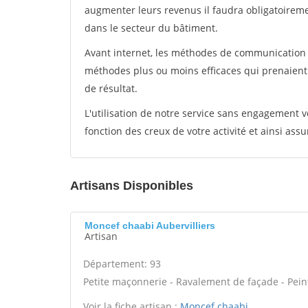
augmenter leurs revenus il faudra obligatoirem
dans le secteur du bâtiment.
Avant internet, les méthodes de communication s
méthodes plus ou moins efficaces qui prenaien
de résultat.
L'utilisation de notre service sans engagement
fonction des creux de votre activité et ainsi assu
Artisans Disponibles
Moncef chaabi Aubervilliers
Artisan
Département: 93
Petite maçonnerie - Ravalement de façade - Peint
Voir la fiche artisan :
Moncef chaabi