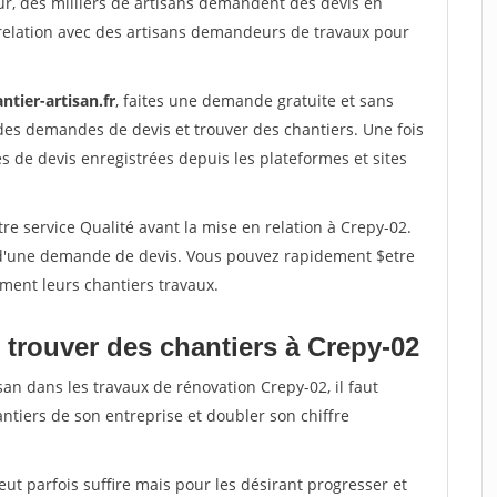
ur, des milliers de artisans demandent des devis en
relation avec des artisans demandeurs de travaux pour
ntier-artisan.fr
, faites une demande gratuite et sans
des demandes de devis et trouver des chantiers. Une fois
 de devis enregistrées depuis les plateformes et sites
re service Qualité avant la mise en relation à Crepy-02.
é d'une demande de devis. Vous pouvez rapidement $etre
ement leurs chantiers travaux.
 trouver des chantiers à Crepy-02
san dans les travaux de rénovation Crepy-02, il faut
ntiers de son entreprise et doubler son chiffre
peut parfois suffire mais pour les désirant progresser et