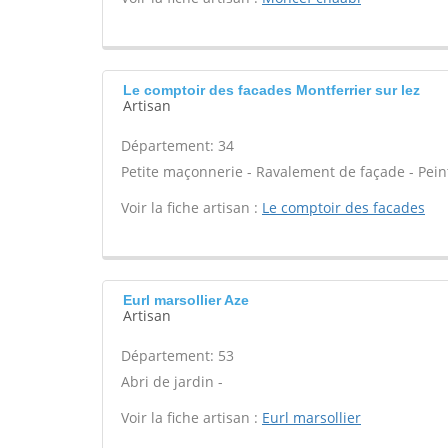
Le comptoir des facades Montferrier sur lez
Artisan
Département: 34
Petite maçonnerie - Ravalement de façade - Peint
Voir la fiche artisan :
Le comptoir des facades
Eurl marsollier Aze
Artisan
Département: 53
Abri de jardin -
Voir la fiche artisan :
Eurl marsollier