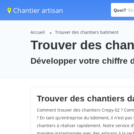
Chantier artisan
Quoi?
Accueil
Trouver des chantiers batiment
Trouver des chan
Développer votre chiffre d
Trouver des chantiers da
Comment trouver des chantiers Crepy-02 ? Comme
? En tant qu'entreprise du bâtiment, il n'est pas 
chantiers à réaliser rapidement. Notre service d
manière instantannée avec des artisans à la rec