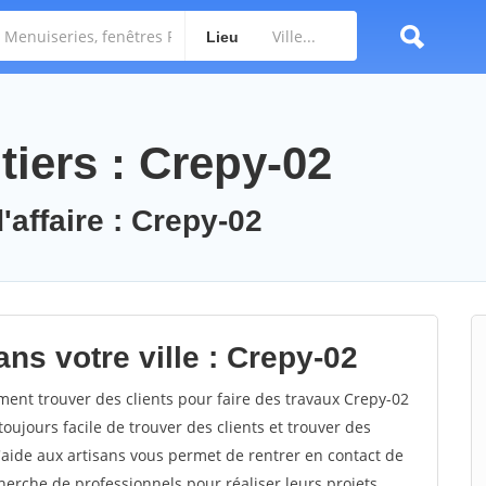
Lieu
tiers : Crepy-02
'affaire : Crepy-02
ns votre ville : Crepy-02
nt trouver des clients pour faire des travaux Crepy-02
toujours facile de trouver des clients et trouver des
'aide aux artisans vous permet de rentrer en contact de
herche de professionnels pour réaliser leurs projets