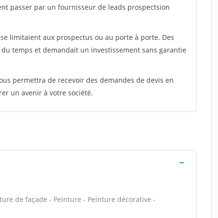
ent passer par un fournisseur de leads prospectsion
e limitaient aux prospectus ou au porte à porte. Des
t du temps et demandait un investissement sans garantie
 vous permettra de recevoir des demandes de devis en
rer un avenir à votre société.
ure de façade - Peinture - Peinture décorative -