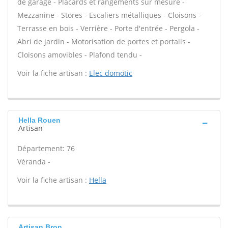
de garage - Placards et rangements sur mesure -
Mezzanine - Stores - Escaliers métalliques - Cloisons -
Terrasse en bois - Verrière - Porte d'entrée - Pergola -
Abri de jardin - Motorisation de portes et portails -
Cloisons amovibles - Plafond tendu -
Voir la fiche artisan :
Elec domotic
Hella Rouen
Artisan
Département: 76
Véranda -
Voir la fiche artisan :
Hella
Artisan Bron