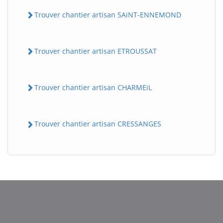
Trouver chantier artisan SAiNT-ENNEMOND
Trouver chantier artisan ETROUSSAT
Trouver chantier artisan CHARMEiL
BatiWebPro
B
Trouver chantier artisan CRESSANGES
Assistant en ligne
B
BatiWebPro