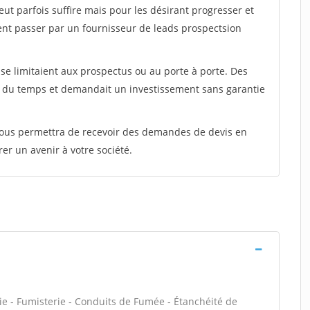
peut parfois suffire mais pour les désirant progresser et
ent passer par un fournisseur de leads prospectsion
e limitaient aux prospectus ou au porte à porte. Des
t du temps et demandait un investissement sans garantie
 vous permettra de recevoir des demandes de devis en
rer un avenir à votre société.
ie - Fumisterie - Conduits de Fumée - Étanchéité de