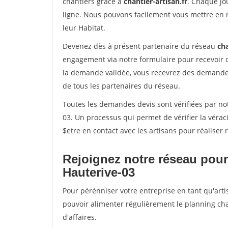
chantiers grâce à
chantier-artisan.fr
. Chaque jo
ligne. Nous pouvons facilement vous mettre en 
leur Habitat.
Devenez dès à présent partenaire du réseau
cha
engagement via notre formulaire pour recevoir 
la demande validée, vous recevrez des demandes
de tous les partenaires du réseau.
Toutes les demandes devis sont vérifiées par not
03. Un processus qui permet de vérifier la vér
$etre en contact avec les artisans pour réaliser
Rejoignez notre réseau pour
Hauterive-03
Pour pérénniser votre entreprise en tant qu'arti
pouvoir alimenter régulièrement le planning cha
d'affaires.