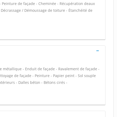
C - Peinture de façade - Cheminée - Récupération deaux
a - Décrassage / Démoussage de toiture - Étanchéité de
e métallique - Enduit de façade - Ravalement de façade -
ettoyage de façade - Peinture - Papier peint - Sol souple
extérieurs - Dalles béton - Bétons cirés -