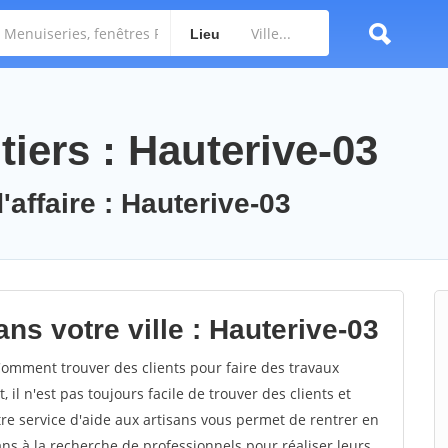
Lieu
iers : Hauterive-03
'affaire : Hauterive-03
ns votre ville : Hauterive-03
omment trouver des clients pour faire des travaux
il n'est pas toujours facile de trouver des clients et
re service d'aide aux artisans vous permet de rentrer en
ns à la recherche de professionnels pour réaliser leurs