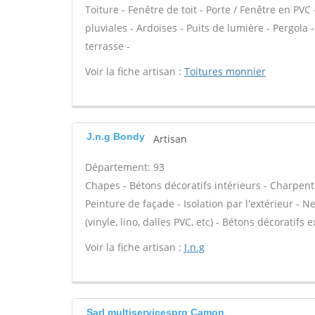
Toiture - Fenêtre de toit - Porte / Fenêtre en PV
pluviales - Ardoises - Puits de lumière - Pergol
terrasse -
Voir la fiche artisan :
Toitures monnier
J.n.g Bondy
Artisan
Département: 93
Chapes - Bétons décoratifs intérieurs - Charpent
Peinture de façade - Isolation par l'extérieur - N
(vinyle, lino, dalles PVC, etc) - Bétons décoratifs 
Voir la fiche artisan :
J.n.g
Sarl multiservicespro Camon