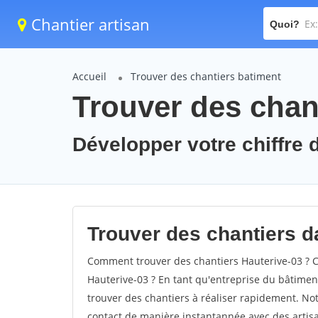
Chantier artisan
Quoi?
Accueil
Trouver des chantiers batiment
Trouver des chant
Développer votre chiffre d
Trouver des chantiers da
Comment trouver des chantiers Hauterive-03 ? C
Hauterive-03 ? En tant qu'entreprise du bâtiment, 
trouver des chantiers à réaliser rapidement. Not
contact de manière instantannée avec des artisa