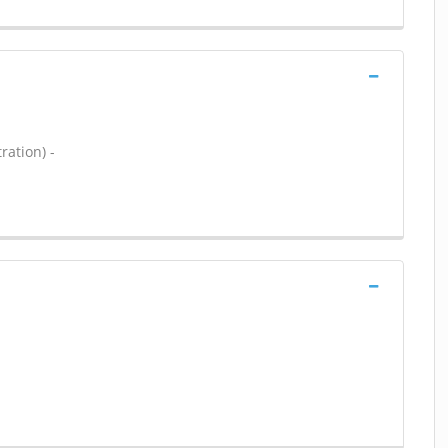
ration) -