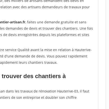
ur, des milliers de artisans demandent des devis en
relation avec des artisans demandeurs de travaux pour
ntier-artisan.fr
, faites une demande gratuite et sans
des demandes de devis et trouver des chantiers. Une fois
 de devis enregistrées depuis les plateformes et sites
re service Qualité avant la mise en relation à Hauterive-
acité d'une demande de devis. Vous pouvez rapidement
 rapidement leurs chantiers travaux.
 trouver des chantiers à
san dans les travaux de rénovation Hauterive-03, il faut
ntiers de son entreprise et doubler son chiffre