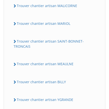
Trouver chantier artisan MALiCORNE
Trouver chantier artisan MARiOL
Trouver chantier artisan SAiNT-BONNET-
TRONCAiS
Trouver chantier artisan MEAULNE
Trouver chantier artisan BiLLY
Trouver chantier artisan YGRANDE