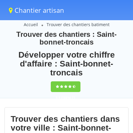
Chantier artisan
Accueil
Trouver des chantiers batiment
Trouver des chantiers : Saint-
bonnet-troncais
Développer votre chiffre
d'affaire : Saint-bonnet-
troncais
9,5
(100%)
71
votes
Trouver des chantiers dans
votre ville : Saint-bonnet-