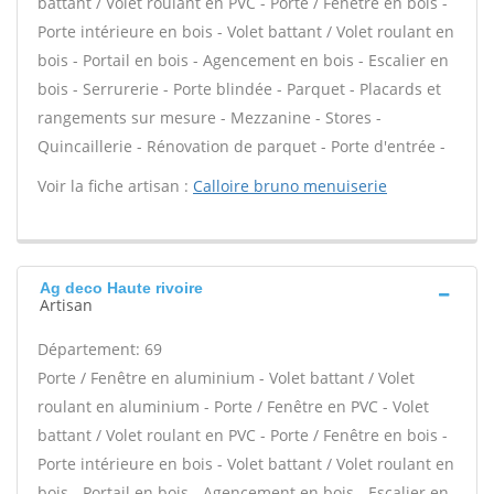
battant / Volet roulant en PVC - Porte / Fenêtre en bois -
Porte intérieure en bois - Volet battant / Volet roulant en
bois - Portail en bois - Agencement en bois - Escalier en
bois - Serrurerie - Porte blindée - Parquet - Placards et
rangements sur mesure - Mezzanine - Stores -
Quincaillerie - Rénovation de parquet - Porte d'entrée -
Voir la fiche artisan :
Calloire bruno menuiserie
Ag deco Haute rivoire
Artisan
Département: 69
Porte / Fenêtre en aluminium - Volet battant / Volet
roulant en aluminium - Porte / Fenêtre en PVC - Volet
battant / Volet roulant en PVC - Porte / Fenêtre en bois -
Porte intérieure en bois - Volet battant / Volet roulant en
bois - Portail en bois - Agencement en bois - Escalier en