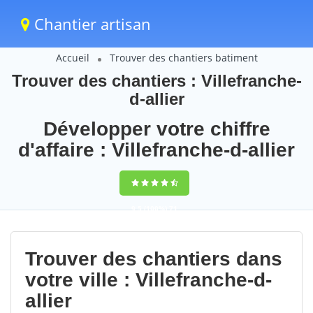
Chantier artisan
Accueil
Trouver des chantiers batiment
Trouver des chantiers : Villefranche-
d-allier
Développer votre chiffre
d'affaire : Villefranche-d-allier
9,5
(100%)
71
votes
Trouver des chantiers dans
votre ville : Villefranche-d-
allier