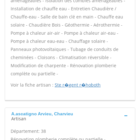
aménageables - Isolation des combles aménageables -
Installation de chauffe eau - Entretien Chaudière /
Chauffe-eau - Salle de bain clé en main - Chauffe eau
solaire - Chaudière Bois - Géothermie - Aérothermie -
Pompe à chaleur air-air - Pompe à chaleur air-eau -
Pompe à chaleur eau-eau - Chauffage solaire -
Panneaux photovoltaïques - Tubage de conduits de
cheminées - Cloisons - Climatisation réversible -
Modification de charpente - Rénovation plomberie
complète ou partielle -
Voir la fiche artisan :
Ste r�gent r�hoboth
A.ascatigno Arvieu, Charvieu
Artisan
Département: 38
Rénovation plomberie complète ou partielle -