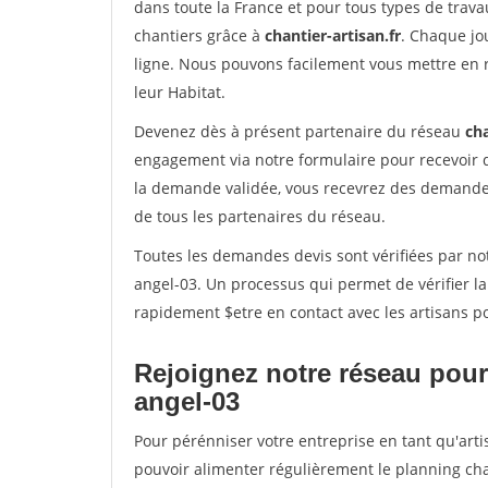
dans toute la France et pour tous types de travau
chantiers grâce à
chantier-artisan.fr
. Chaque jo
ligne. Nous pouvons facilement vous mettre en 
leur Habitat.
Devenez dès à présent partenaire du réseau
cha
engagement via notre formulaire pour recevoir 
la demande validée, vous recevrez des demandes
de tous les partenaires du réseau.
Toutes les demandes devis sont vérifiées par not
angel-03. Un processus qui permet de vérifier l
rapidement $etre en contact avec les artisans p
Rejoignez notre réseau pour 
angel-03
Pour pérénniser votre entreprise en tant qu'artis
pouvoir alimenter régulièrement le planning cha