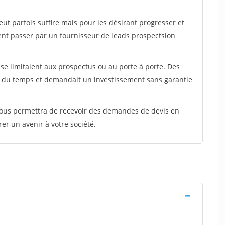
peut parfois suffire mais pour les désirant progresser et
ent passer par un fournisseur de leads prospectsion
e limitaient aux prospectus ou au porte à porte. Des
t du temps et demandait un investissement sans garantie
 vous permettra de recevoir des demandes de devis en
rer un avenir à votre société.