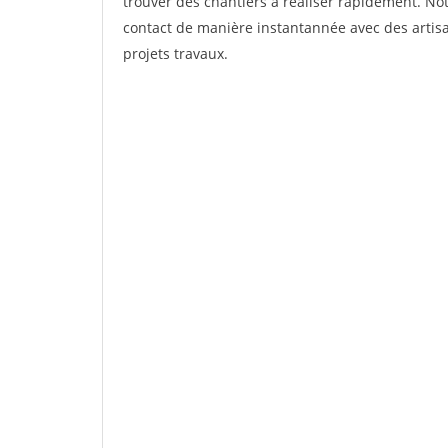
trouver des chantiers à réaliser rapidement. Not
contact de manière instantannée avec des artisa
projets travaux.