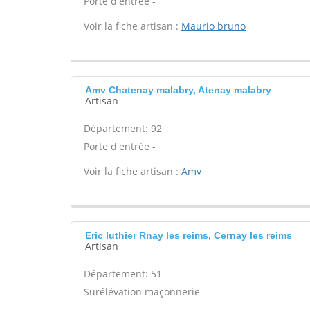
Porte d'entrée -
Voir la fiche artisan :
Maurio bruno
Amv Chatenay malabry, Atenay malabry
Artisan
Département: 92
Porte d'entrée -
Voir la fiche artisan :
Amv
Eric luthier Rnay les reims, Cernay les reims
Artisan
Département: 51
Surélévation maçonnerie -