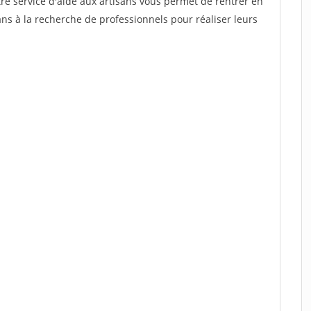
re service d'aide aux artisans vous permet de rentrer en
ns à la recherche de professionnels pour réaliser leurs