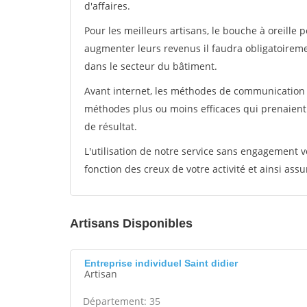
d'affaires.
Pour les meilleurs artisans, le bouche à oreille 
augmenter leurs revenus il faudra obligatoirem
dans le secteur du bâtiment.
Avant internet, les méthodes de communication s
méthodes plus ou moins efficaces qui prenaien
de résultat.
L'utilisation de notre service sans engagement
fonction des creux de votre activité et ainsi assu
Artisans Disponibles
Entreprise individuel Saint didier
Artisan
Département: 35