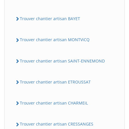
Trouver chantier artisan BAYET
Trouver chantier artisan MONTViCQ
Trouver chantier artisan SAiNT-ENNEMOND
BatiWebPro
B
Assistant en ligne
Trouver chantier artisan ETROUSSAT
B
Trouver chantier artisan CHARMEiL
Trouver chantier artisan CRESSANGES
BatiWebPro