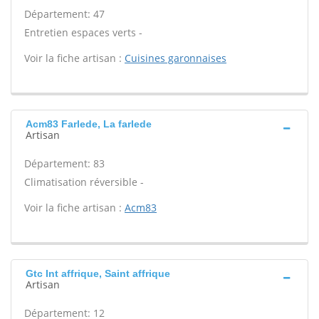
Département: 47
Entretien espaces verts -
Voir la fiche artisan :
Cuisines garonnaises
Acm83 Farlede, La farlede
Artisan
Département: 83
Climatisation réversible -
Voir la fiche artisan :
Acm83
Gtc Int affrique, Saint affrique
Artisan
Département: 12