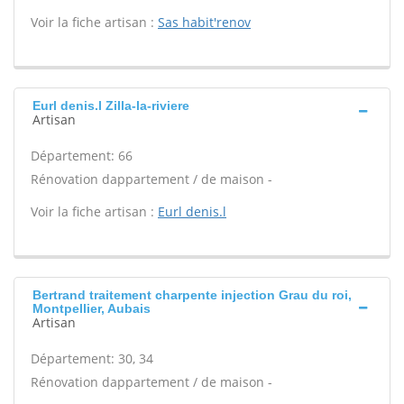
Voir la fiche artisan :
Sas habit'renov
Eurl denis.l Zilla-la-riviere
Artisan
Département: 66
Rénovation dappartement / de maison -
Voir la fiche artisan :
Eurl denis.l
Bertrand traitement charpente injection Grau du roi,
Montpellier, Aubais
Artisan
Département: 30, 34
Rénovation dappartement / de maison -