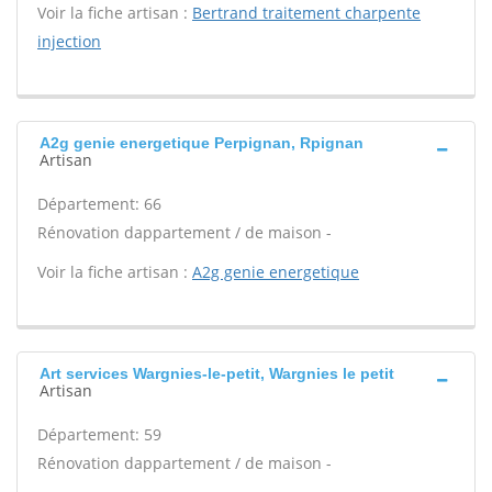
Voir la fiche artisan :
Bertrand traitement charpente
injection
A2g genie energetique Perpignan, Rpignan
Artisan
Département: 66
Rénovation dappartement / de maison -
Voir la fiche artisan :
A2g genie energetique
Art services Wargnies-le-petit, Wargnies le petit
Artisan
Département: 59
Rénovation dappartement / de maison -