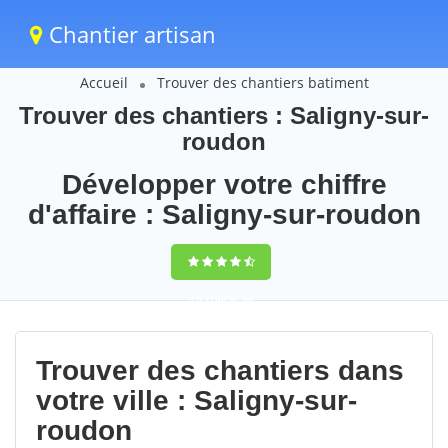
Chantier artisan
Accueil
Trouver des chantiers batiment
Trouver des chantiers : Saligny-sur-
roudon
Développer votre chiffre
d'affaire : Saligny-sur-roudon
9,5
(100%)
68
votes
Trouver des chantiers dans
votre ville : Saligny-sur-
roudon