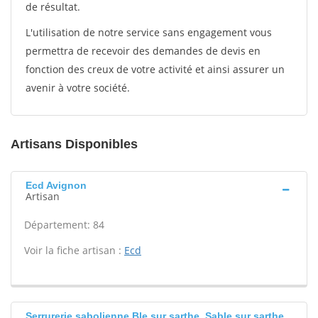
de résultat.
L'utilisation de notre service sans engagement vous
permettra de recevoir des demandes de devis en
fonction des creux de votre activité et ainsi assurer un
avenir à votre société.
Artisans Disponibles
Ecd Avignon
Artisan
Département: 84
Voir la fiche artisan :
Ecd
Serrurerie sabolienne Ble sur sarthe, Sable sur sarthe