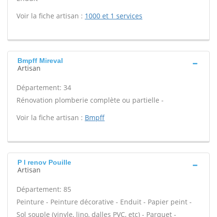
Voir la fiche artisan :
1000 et 1 services
Bmpff Mireval
Artisan
Département: 34
Rénovation plomberie complète ou partielle -
Voir la fiche artisan :
Bmpff
P l renov Pouille
Artisan
Département: 85
Peinture - Peinture décorative - Enduit - Papier peint -
Sol souple (vinyle, lino, dalles PVC, etc) - Parquet -