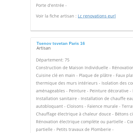
Porte d'entrée -
Voir la fiche artisan :
Lc renovations eurl
Tsenov tsvetan Paris 16
Artisan
Département: 75
Construction de Maison Individuelle - Rénovatio
Cuisine clé en main - Plaque de plâtre - Faux plaf
thermique des murs intérieurs - Isolation des 
aménageables - Peinture - Peinture décorative - 
Installation sanitaire - Installation de chauffe 
autobloquant - Cloisons - Faïence murale - Terra
Chauffage électrique à chaleur douce - Bétons cir
Rénovation électrique complète ou partielle - C
partielle - Petits travaux de Plomberie -