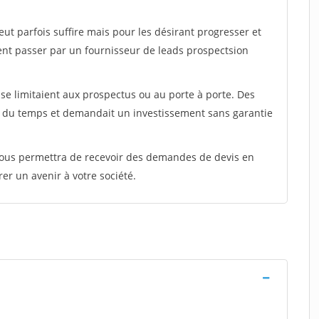
peut parfois suffire mais pour les désirant progresser et
ent passer par un fournisseur de leads prospectsion
e limitaient aux prospectus ou au porte à porte. Des
t du temps et demandait un investissement sans garantie
 vous permettra de recevoir des demandes de devis en
rer un avenir à votre société.