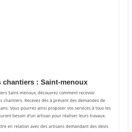
s chantiers : Saint-menoux
tiers Saint-menoux, découvrez comment recevoir
s chantiers. Recevez dès à présent des demandes de
sans. Vous pourrez ainsi proposer vos services à tous les
auront besoin d'un artisan pour réaliser leurs travaux.
ettre en relation avec des artisans demandant des devis