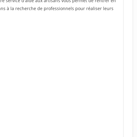
re service d'aide aux artisans vous permet de rentrer en
ns à la recherche de professionnels pour réaliser leurs