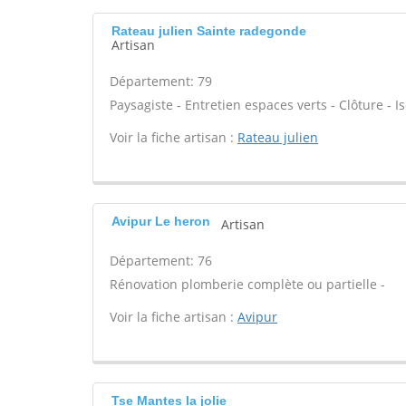
Rateau julien Sainte radegonde
Artisan
Département: 79
Paysagiste - Entretien espaces verts - Clôture - Is
Voir la fiche artisan :
Rateau julien
Avipur Le heron
Artisan
Département: 76
Rénovation plomberie complète ou partielle -
Voir la fiche artisan :
Avipur
Tse Mantes la jolie