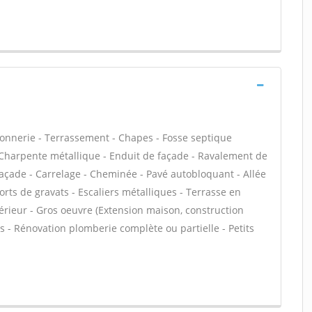
çonnerie - Terrassement - Chapes - Fosse septique
 Charpente métallique - Enduit de façade - Ravalement de
 façade - Carrelage - Cheminée - Pavé autobloquant - Allée
orts de gravats - Escaliers métalliques - Terrasse en
térieur - Gros oeuvre (Extension maison, construction
s - Rénovation plomberie complète ou partielle - Petits