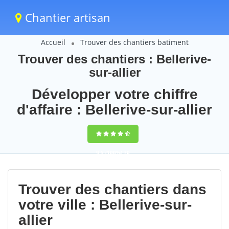
Chantier artisan
Accueil
Trouver des chantiers batiment
Trouver des chantiers : Bellerive-
sur-allier
Développer votre chiffre
d'affaire : Bellerive-sur-allier
9,5
(100%)
70
votes
Trouver des chantiers dans
votre ville : Bellerive-sur-
allier