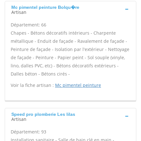
Mc pimentel peinture Bolqu�re
Artisan
Département: 66
Chapes - Bétons décoratifs intérieurs - Charpente
métallique - Enduit de façade - Ravalement de façade -
Peinture de façade - Isolation par l'extérieur - Nettoyage
de façade - Peinture - Papier peint - Sol souple (vinyle,
lino, dalles PVC, etc) - Bétons décoratifs extérieurs -
Dalles béton - Bétons cirés -
Voir la fiche artisan :
Mc pimentel peinture
Speed pro plomberie Les lilas
Artisan
Département: 93
Installation sanitaire - Salle de bain clé en main -