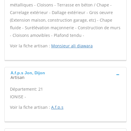
métalliques - Cloisons - Terrasse en béton / Chape -
Carrelage extérieur - Dallage extérieur - Gros oeuvre
(Extension maison, construction garage, etc) - Chape
fluide - Surélévation maçonnerie - Construction de murs
- Cloisons amovibles - Plafond tendu -
Voir la fiche artisan :
Monsieur ali diawara
A.f.p.s Jon, Dijon
Artisan
Département: 21
IONISE -
Voir la fiche artisan :
A.f.p.s