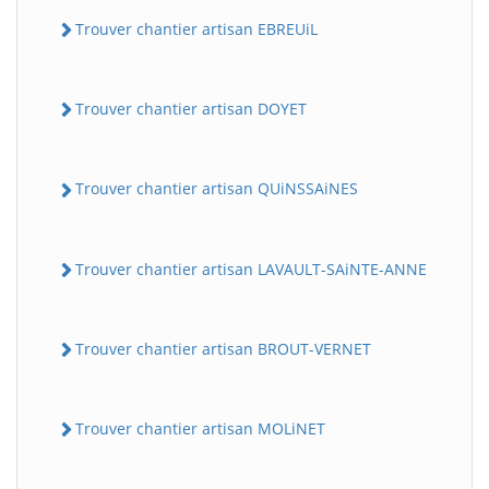
Trouver chantier artisan EBREUiL
Trouver chantier artisan DOYET
Trouver chantier artisan QUiNSSAiNES
Trouver chantier artisan LAVAULT-SAiNTE-ANNE
Trouver chantier artisan BROUT-VERNET
Trouver chantier artisan MOLiNET