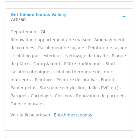
Ent-thimon teonas Valleiry
Artisan
Département: 74
Rénovation dappartement / de maison - Aménagement
de combles - Ravalement de façade - Peinture de façade
- Isolation par l'extérieur - Nettoyage de façade - Plaque
de plâtre - Faux plafond - Plâtre traditionnel - Staff -
Isolation phonique - Isolation thermique des murs
intérieurs - Peinture - Peinture décorative - Enduit -
Papier peint - Sol souple (vinyle, lino, dalles PVC, etc) -
Parquet - Carrelage - Cloisons - Rénovation de parquet -
Faïence murale -
Voir la fiche artisan :
Ent-thimon teonas