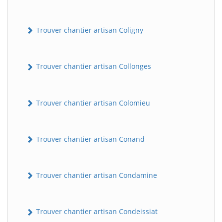
Trouver chantier artisan Coligny
Trouver chantier artisan Collonges
Trouver chantier artisan Colomieu
BatiWebPro
B
Assistant en ligne
Trouver chantier artisan Conand
B
Trouver chantier artisan Condamine
Trouver chantier artisan Condeissiat
BatiWebPro