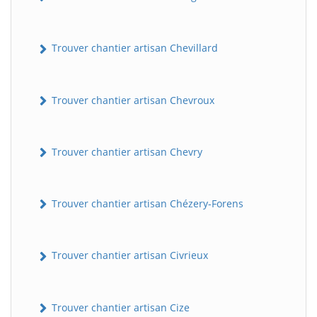
Trouver chantier artisan Chevillard
Trouver chantier artisan Chevroux
Trouver chantier artisan Chevry
BatiWebPro
B
Assistant en ligne
Trouver chantier artisan Chézery-Forens
B
Trouver chantier artisan Civrieux
Trouver chantier artisan Cize
BatiWebPro