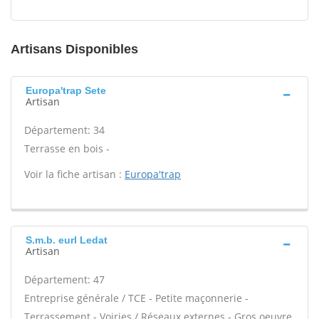
Artisans Disponibles
Europa'trap Sete
Artisan
Département: 34
Terrasse en bois -
Voir la fiche artisan :
Europa'trap
S.m.b. eurl Ledat
Artisan
Département: 47
Entreprise générale / TCE - Petite maçonnerie -
Terrassement - Voiries / Réseaux externes - Gros oeuvre