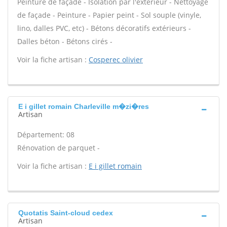
Peinture de façade - Isolation par l'extérieur - Nettoyage
de façade - Peinture - Papier peint - Sol souple (vinyle,
lino, dalles PVC, etc) - Bétons décoratifs extérieurs -
Dalles béton - Bétons cirés -
Voir la fiche artisan :
Cosperec olivier
E i gillet romain Charleville m�zi�res
Artisan
Département: 08
Rénovation de parquet -
Voir la fiche artisan :
E i gillet romain
Quotatis Saint-cloud cedex
Artisan