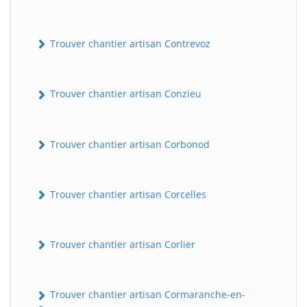
Trouver chantier artisan Contrevoz
Trouver chantier artisan Conzieu
Trouver chantier artisan Corbonod
BatiWebPro
B
Assistant en ligne
Trouver chantier artisan Corcelles
B
Trouver chantier artisan Corlier
Trouver chantier artisan Cormaranche-en-
BatiWebPro