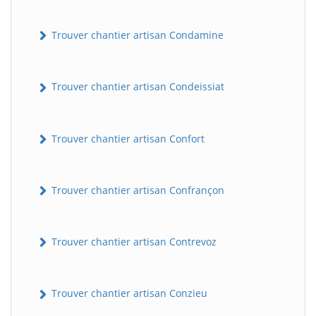
Trouver chantier artisan Condamine
Trouver chantier artisan Condeissiat
Trouver chantier artisan Confort
BatiWebPro
B
Assistant en ligne
Trouver chantier artisan Confrançon
B
Trouver chantier artisan Contrevoz
Trouver chantier artisan Conzieu
BatiWebPro