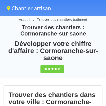
Chantier artisan
Accueil
Trouver des chantiers batiment
Trouver des chantiers :
Cormoranche-sur-saone
Développer votre chiffre
d'affaire : Cormoranche-sur-
saone
9,5
(100%)
71
votes
Trouver des chantiers dans
votre ville : Cormoranche-