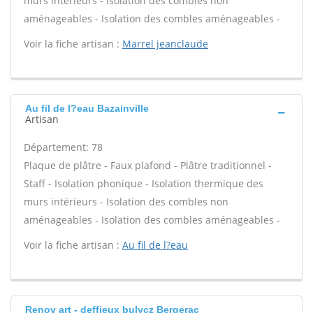
murs intérieurs - Isolation des combles non
aménageables - Isolation des combles aménageables -
Voir la fiche artisan :
Marrel jeanclaude
Au fil de l?eau Bazainville
Artisan
Département: 78
Plaque de plâtre - Faux plafond - Plâtre traditionnel -
Staff - Isolation phonique - Isolation thermique des
murs intérieurs - Isolation des combles non
aménageables - Isolation des combles aménageables -
Voir la fiche artisan :
Au fil de l?eau
Renov art - deffieux bulycz Bergerac