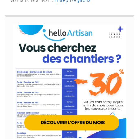
Voir la fiche artisan :
Entreprise giroux