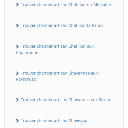
Trouver chantier artisan Châtillon-en-Michaille
Trouver chantier artisan Châtillon-la-Palud
Trouver chantier artisan Châtillon-sur-
Chalaronne
Trouver chantier artisan Chavannes-sur-
Reyssouze
Trouver chantier artisan Chavannes-sur-Suran
Trouver chantier artisan Chaveyriat