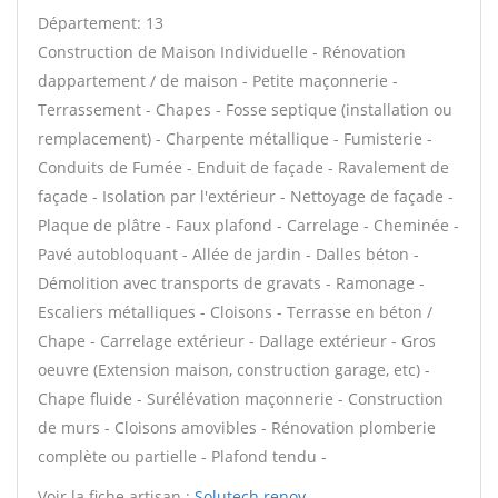
Département: 13
Construction de Maison Individuelle - Rénovation
dappartement / de maison - Petite maçonnerie -
Terrassement - Chapes - Fosse septique (installation ou
remplacement) - Charpente métallique - Fumisterie -
Conduits de Fumée - Enduit de façade - Ravalement de
façade - Isolation par l'extérieur - Nettoyage de façade -
Plaque de plâtre - Faux plafond - Carrelage - Cheminée -
Pavé autobloquant - Allée de jardin - Dalles béton -
Démolition avec transports de gravats - Ramonage -
Escaliers métalliques - Cloisons - Terrasse en béton /
Chape - Carrelage extérieur - Dallage extérieur - Gros
oeuvre (Extension maison, construction garage, etc) -
Chape fluide - Surélévation maçonnerie - Construction
de murs - Cloisons amovibles - Rénovation plomberie
complète ou partielle - Plafond tendu -
Voir la fiche artisan :
Solutech renov