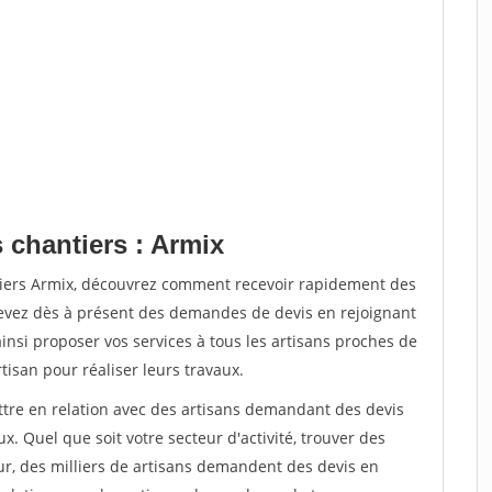
 chantiers : Armix
tiers Armix, découvrez comment recevoir rapidement des
evez dès à présent des demandes de devis en rejoignant
ainsi proposer vos services à tous les artisans proches de
rtisan pour réaliser leurs travaux.
ettre en relation avec des artisans demandant des devis
x. Quel que soit votre secteur d'activité, trouver des
ur, des milliers de artisans demandent des devis en