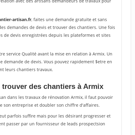
relation avec des artisans demandeurs de travaux pour
ntier-artisan.fr
, faites une demande gratuite et sans
des demandes de devis et trouver des chantiers. Une fois
 de devis enregistrées depuis les plateformes et sites
re service Qualité avant la mise en relation à Armix. Un
'une demande de devis. Vous pouvez rapidement $etre en
nt leurs chantiers travaux.
 trouver des chantiers à Armix
san dans les travaux de rénovation Armix, il faut pouvoir
 son entreprise et doubler son chiffre d'affaires.
peut parfois suffire mais pour les désirant progresser et
ent passer par un fournisseur de leads prospectsion