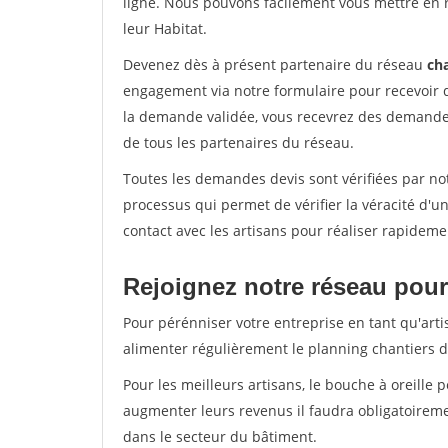
ligne. Nous pouvons facilement vous mettre en 
leur Habitat.
Devenez dès à présent partenaire du réseau
cha
engagement via notre formulaire pour recevoir 
la demande validée, vous recevrez des demandes
de tous les partenaires du réseau.
Toutes les demandes devis sont vérifiées par not
processus qui permet de vérifier la véracité d
contact avec les artisans pour réaliser rapideme
Rejoignez notre réseau pour
Pour pérénniser votre entreprise en tant qu'arti
alimenter régulièrement le planning chantiers de
Pour les meilleurs artisans, le bouche à oreille 
augmenter leurs revenus il faudra obligatoirem
dans le secteur du bâtiment.