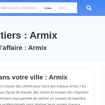
Lieu
iers : Armix
'affaire : Armix
ns votre ville : Armix
trouver des clients pour faire des travaux Armix ? En
ours facile de trouver des clients et trouver des chantiers
 artisans vous permet de rentrer en contact de manière
 professionnels pour réaliser leurs projets travaux.