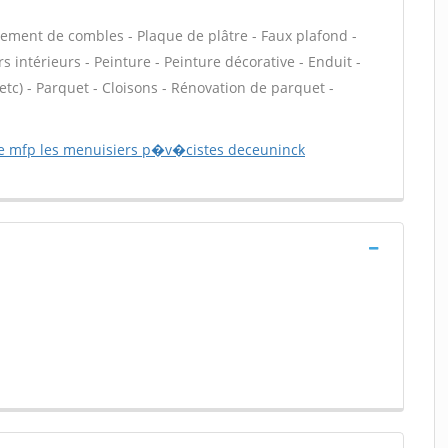
ment de combles - Plaque de plâtre - Faux plafond -
 intérieurs - Peinture - Peinture décorative - Enduit -
, etc) - Parquet - Cloisons - Rénovation de parquet -
e mfp les menuisiers p�v�cistes deceuninck