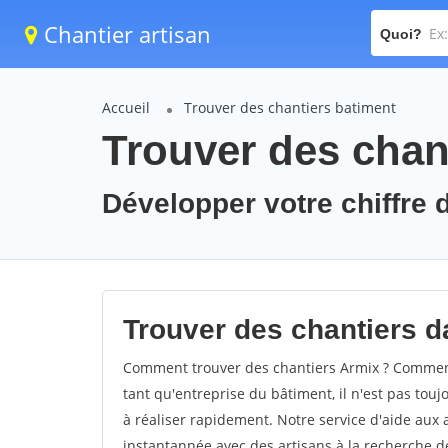
Chantier artisan
Quoi?
Accueil
Trouver des chantiers batiment
Trouver des chant
Développer votre chiffre d
Trouver des chantiers da
Comment trouver des chantiers Armix ? Comment 
tant qu'entreprise du bâtiment, il n'est pas touj
à réaliser rapidement. Notre service d'aide aux
instantannée avec des artisans à la recherche de