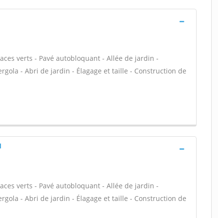
aces verts - Pavé autobloquant - Allée de jardin -
gola - Abri de jardin - Élagage et taille - Construction de
l
aces verts - Pavé autobloquant - Allée de jardin -
gola - Abri de jardin - Élagage et taille - Construction de