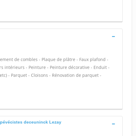
ment de combles - Plaque de plâtre - Faux plafond -
 intérieurs - Peinture - Peinture décorative - Enduit -
, etc) - Parquet - Cloisons - Rénovation de parquet -
 pévécistes deceuninck Lezay