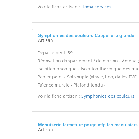
Voir la fiche artisan :
Homa services
Symphonies des couleurs Cappelle la grande
Artisan
Département: 59
Rénovation dappartement / de maison - Aménage
Isolation phonique - Isolation thermique des murs
Papier peint - Sol souple (vinyle, lino, dalles PVC
Faïence murale - Plafond tendu -
Voir la fiche artisan :
Symphonies des couleurs
Menuiserie fermeture porge mfp les menuisiers
Artisan