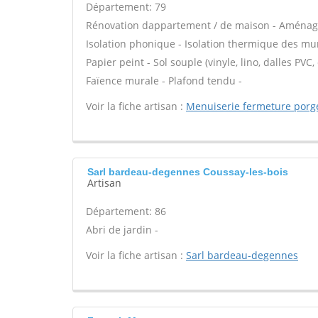
Département: 79
Rénovation dappartement / de maison - Aménage
Isolation phonique - Isolation thermique des murs
Papier peint - Sol souple (vinyle, lino, dalles PVC
Faïence murale - Plafond tendu -
Voir la fiche artisan :
Menuiserie fermeture porg
Sarl bardeau-degennes Coussay-les-bois
Artisan
Département: 86
Abri de jardin -
Voir la fiche artisan :
Sarl bardeau-degennes