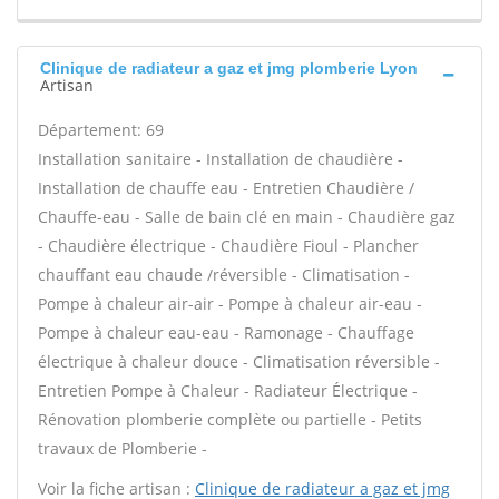
Clinique de radiateur a gaz et jmg plomberie Lyon
Artisan
Département: 69
Installation sanitaire - Installation de chaudière -
Installation de chauffe eau - Entretien Chaudière /
Chauffe-eau - Salle de bain clé en main - Chaudière gaz
- Chaudière électrique - Chaudière Fioul - Plancher
chauffant eau chaude /réversible - Climatisation -
Pompe à chaleur air-air - Pompe à chaleur air-eau -
Pompe à chaleur eau-eau - Ramonage - Chauffage
électrique à chaleur douce - Climatisation réversible -
Entretien Pompe à Chaleur - Radiateur Électrique -
Rénovation plomberie complète ou partielle - Petits
travaux de Plomberie -
Voir la fiche artisan :
Clinique de radiateur a gaz et jmg