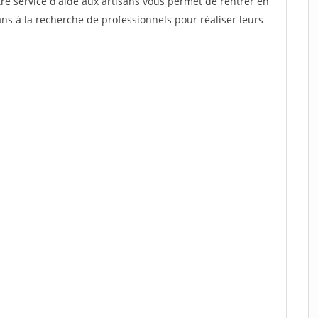
re service d'aide aux artisans vous permet de rentrer en
ns à la recherche de professionnels pour réaliser leurs