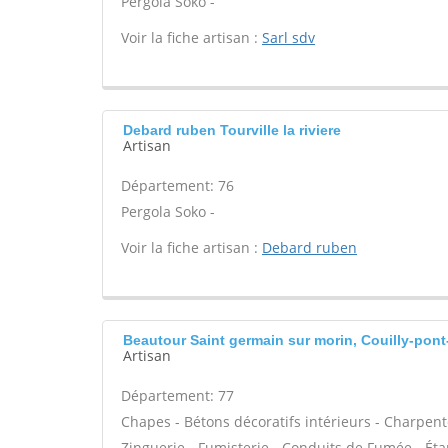
Pergola Soko -
Voir la fiche artisan :
Sarl sdv
Debard ruben Tourville la riviere
Artisan
Département: 76
Pergola Soko -
Voir la fiche artisan :
Debard ruben
Beautour Saint germain sur morin, Couilly-pon
Artisan
Département: 77
Chapes - Bétons décoratifs intérieurs - Charpent
Zinguerie - Fumisterie - Conduits de Fumée - Étan