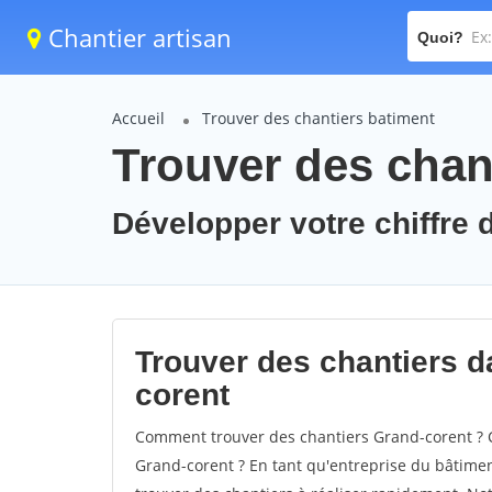
Chantier artisan
Quoi?
Accueil
Trouver des chantiers batiment
Trouver des chan
Développer votre chiffre d
Trouver des chantiers da
corent
Comment trouver des chantiers Grand-corent ? C
Grand-corent ? En tant qu'entreprise du bâtiment,