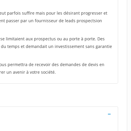
peut parfois suffire mais pour les désirant progresser et
ent passer par un fournisseur de leads prospectsion
e limitaient aux prospectus ou au porte à porte. Des
t du temps et demandait un investissement sans garantie
 vous permettra de recevoir des demandes de devis en
rer un avenir à votre société.