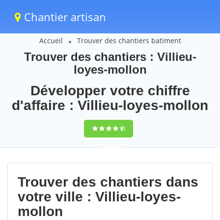
Chantier artisan
Accueil
Trouver des chantiers batiment
Trouver des chantiers : Villieu-
loyes-mollon
Développer votre chiffre
d'affaire : Villieu-loyes-mollon
9,5
(100%)
70
votes
Trouver des chantiers dans
votre ville : Villieu-loyes-
mollon