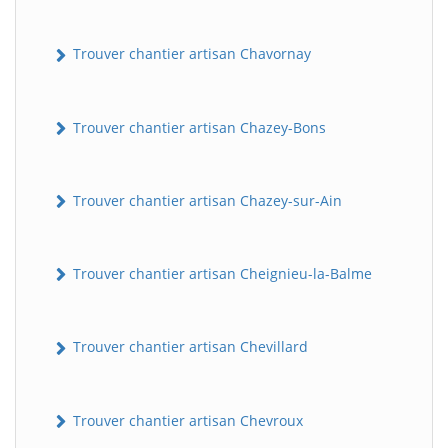
Trouver chantier artisan Chavornay
Trouver chantier artisan Chazey-Bons
Trouver chantier artisan Chazey-sur-Ain
BatiWebPro
B
Assistant en ligne
Trouver chantier artisan Cheignieu-la-Balme
B
Trouver chantier artisan Chevillard
Trouver chantier artisan Chevroux
BatiWebPro