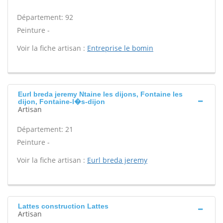
Département: 92
Peinture -
Voir la fiche artisan :
Entreprise le bomin
Eurl breda jeremy Ntaine les dijons, Fontaine les
dijon, Fontaine-l�s-dijon
Artisan
Département: 21
Peinture -
Voir la fiche artisan :
Eurl breda jeremy
Lattes construction Lattes
Artisan