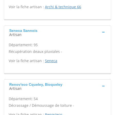
Voir la fiche artisan :
Archi & technique 66
Seneca Sannois
Artisan
Département: 95
Récupération deaux pluviales -
Voir la fiche artisan :
Seneca
Renov'eco Cqueley, Bicqueley
Artisan
Département: 54
Décrassage / Démoussage de toiture -
Voir la fiche artisan :
Renov'eco