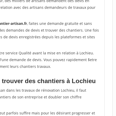
ur, des milliers de artisans demandent des devis en
relation avec des artisans demandeurs de travaux pour
ntier-artisan.fr
, faites une demande gratuite et sans
des demandes de devis et trouver des chantiers. Une fois
 de devis enregistrées depuis les plateformes et sites
re service Qualité avant la mise en relation à Lochieu.
é d'une demande de devis. Vous pouvez rapidement $etre
ement leurs chantiers travaux.
 trouver des chantiers à Lochieu
san dans les travaux de rénovation Lochieu, il faut
ntiers de son entreprise et doubler son chiffre
peut parfois suffire mais pour les désirant progresser et