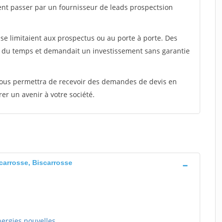
ent passer par un fournisseur de leads prospectsion
e limitaient aux prospectus ou au porte à porte. Des
t du temps et demandait un investissement sans garantie
 vous permettra de recevoir des demandes de devis en
rer un avenir à votre société.
Scarrosse, Biscarrosse
nergies nouvelles