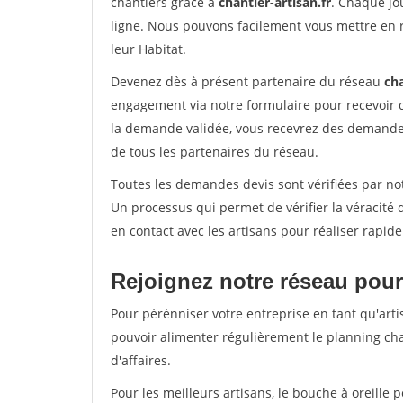
chantiers grâce à
chantier-artisan.fr
. Chaque jo
ligne. Nous pouvons facilement vous mettre en 
leur Habitat.
Devenez dès à présent partenaire du réseau
cha
engagement via notre formulaire pour recevoir 
la demande validée, vous recevrez des demandes
de tous les partenaires du réseau.
Toutes les demandes devis sont vérifiées par not
Un processus qui permet de vérifier la véracit
en contact avec les artisans pour réaliser rapid
Rejoignez notre réseau pour
Pour pérénniser votre entreprise en tant qu'arti
pouvoir alimenter régulièrement le planning cha
d'affaires.
Pour les meilleurs artisans, le bouche à oreille 