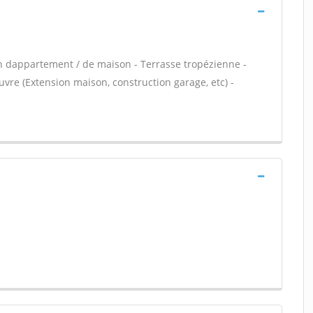
n dappartement / de maison - Terrasse tropézienne -
vre (Extension maison, construction garage, etc) -