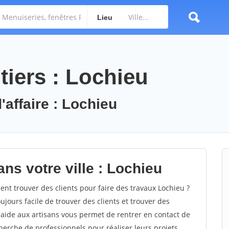
Lieu
tiers : Lochieu
'affaire : Lochieu
ns votre ville : Lochieu
t trouver des clients pour faire des travaux Lochieu ?
oujours facile de trouver des clients et trouver des
'aide aux artisans vous permet de rentrer en contact de
herche de professionnels pour réaliser leurs projets