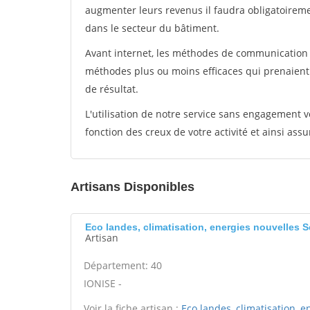
augmenter leurs revenus il faudra obligatoirem
dans le secteur du bâtiment.
Avant internet, les méthodes de communication s
méthodes plus ou moins efficaces qui prenaien
de résultat.
L'utilisation de notre service sans engagement
fonction des creux de votre activité et ainsi assu
Artisans Disponibles
Eco landes, climatisation, energies nouvelles 
Artisan
Département: 40
IONISE -
Voir la fiche artisan :
Eco landes, climatisation, e