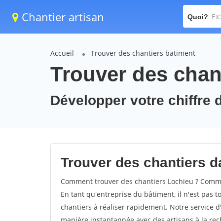
Chantier artisan
Quoi?
Accueil
Trouver des chantiers batiment
Trouver des chan
Développer votre chiffre d
Trouver des chantiers da
Comment trouver des chantiers Lochieu ? Commen
En tant qu'entreprise du bâtiment, il n'est pas t
chantiers à réaliser rapidement. Notre service d
manière instantannée avec des artisans à la rec