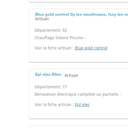
Blue gold control Sy les moulineaux, Issy les 
Artisan
Département: 92
Chauffage Solaire Piscine -
Voir la fiche artisan :
Blue gold control
Epl elec Elles
Artisan
Département: 77
Rénovation électrique complète ou partielle -
Voir la fiche artisan :
Epl elec