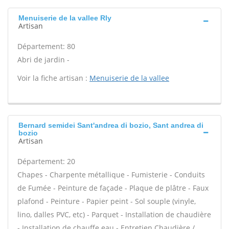
Menuiserie de la vallee Rly
Artisan
Département: 80
Abri de jardin -
Voir la fiche artisan :
Menuiserie de la vallee
Bernard semidei Sant'andrea di bozio, Sant andrea di
bozio
Artisan
Département: 20
Chapes - Charpente métallique - Fumisterie - Conduits
de Fumée - Peinture de façade - Plaque de plâtre - Faux
plafond - Peinture - Papier peint - Sol souple (vinyle,
lino, dalles PVC, etc) - Parquet - Installation de chaudière
- Installation de chauffe eau - Entretien Chaudière /