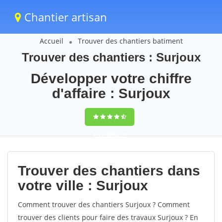
Chantier artisan
Accueil
Trouver des chantiers batiment
Trouver des chantiers : Surjoux
Développer votre chiffre
d'affaire : Surjoux
9,5
(100%)
57
votes
Trouver des chantiers dans
votre ville : Surjoux
Comment trouver des chantiers Surjoux ? Comment
trouver des clients pour faire des travaux Surjoux ? En