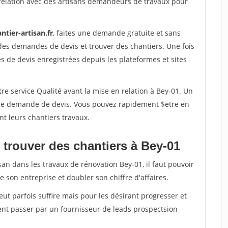
relation avec des artisans demandeurs de travaux pour
ntier-artisan.fr
, faites une demande gratuite et sans
des demandes de devis et trouver des chantiers. Une fois
 de devis enregistrées depuis les plateformes et sites
re service Qualité avant la mise en relation à Bey-01. Un
'une demande de devis. Vous pouvez rapidement $etre en
nt leurs chantiers travaux.
 trouver des chantiers à Bey-01
san dans les travaux de rénovation Bey-01, il faut pouvoir
 son entreprise et doubler son chiffre d'affaires.
peut parfois suffire mais pour les désirant progresser et
ent passer par un fournisseur de leads prospectsion