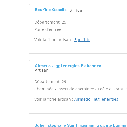
Epur'bio Osselle
Artisan
Département: 25
Porte d'entrée -
Voir la fiche artisan :
Epur'bio
Airmetic - lggl energies Plabennec
Artisan
Département: 29
Cheminée - Insert de cheminée - Poêle à Granulé
Voir la fiche artisan :
Airmetic - lggl energies
Julien stephane Saint maximin la sainte baume