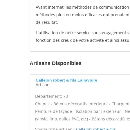
Avant internet, les méthodes de communication s
méthodes plus ou moins efficaces qui prenaien
de résultat.
L'utilisation de notre service sans engagement
fonction des creux de votre activité et ainsi assu
Artisans Disponibles
Callejon robert & fils La ravoire
Artisan
Département: 73
Chapes - Bétons décoratifs intérieurs - Charpent
Peinture de façade - Isolation par l'extérieur - N
(vinyle, lino, dalles PVC, etc) - Bétons décoratifs 
Voir la fiche artisan :
Callejon robert & fils