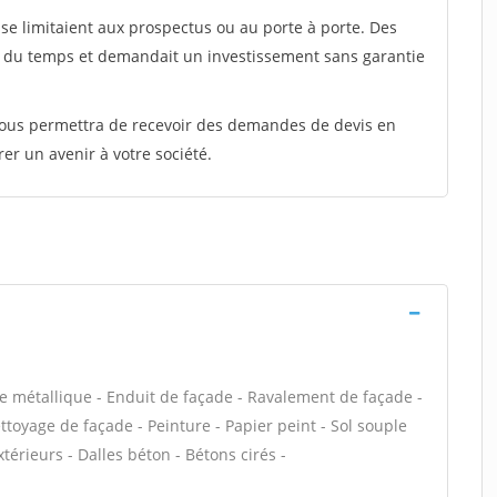
e limitaient aux prospectus ou au porte à porte. Des
t du temps et demandait un investissement sans garantie
 vous permettra de recevoir des demandes de devis en
rer un avenir à votre société.
e métallique - Enduit de façade - Ravalement de façade -
ettoyage de façade - Peinture - Papier peint - Sol souple
extérieurs - Dalles béton - Bétons cirés -