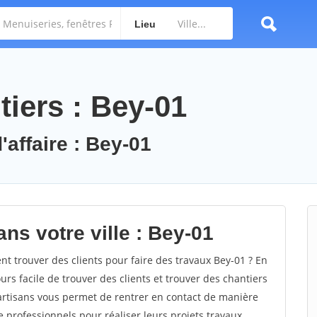
Lieu
iers : Bey-01
'affaire : Bey-01
ns votre ville : Bey-01
 trouver des clients pour faire des travaux Bey-01 ? En
ours facile de trouver des clients et trouver des chantiers
 artisans vous permet de rentrer en contact de manière
 professionnels pour réaliser leurs projets travaux.