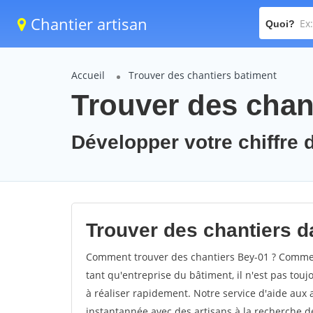
Chantier artisan
Quoi?
Accueil
Trouver des chantiers batiment
Trouver des chant
Développer votre chiffre d
Trouver des chantiers da
Comment trouver des chantiers Bey-01 ? Comment
tant qu'entreprise du bâtiment, il n'est pas touj
à réaliser rapidement. Notre service d'aide aux
instantannée avec des artisans à la recherche de