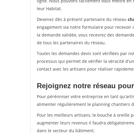
ligne. Nous pouvons facilement vous mettre en 
leur Habitat.
Devenez dès à présent partenaire du réseau
cha
engagement via notre formulaire pour recevoir 
la demande validée, vous recevrez des demandes
de tous les partenaires du réseau.
Toutes les demandes devis sont vérifiées par not
processus qui permet de vérifier la véracité d
contact avec les artisans pour réaliser rapideme
Rejoignez notre réseau pour
Pour pérénniser votre entreprise en tant qu'arti
alimenter régulièrement le planning chantiers de
Pour les meilleurs artisans, le bouche à oreille 
augmenter leurs revenus il faudra obligatoirem
dans le secteur du bâtiment.