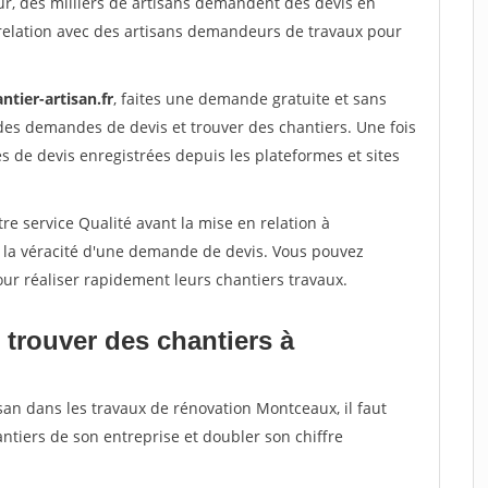
ur, des milliers de artisans demandent des devis en
relation avec des artisans demandeurs de travaux pour
ntier-artisan.fr
, faites une demande gratuite et sans
des demandes de devis et trouver des chantiers. Une fois
 de devis enregistrées depuis les plateformes et sites
re service Qualité avant la mise en relation à
 la véracité d'une demande de devis. Vous pouvez
our réaliser rapidement leurs chantiers travaux.
 trouver des chantiers à
san dans les travaux de rénovation Montceaux, il faut
ntiers de son entreprise et doubler son chiffre