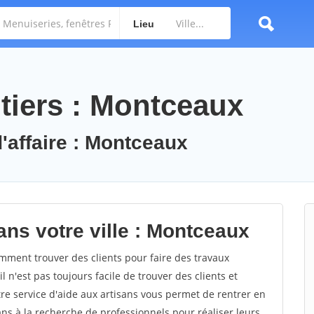
Lieu
tiers : Montceaux
d'affaire : Montceaux
ans votre ville : Montceaux
ment trouver des clients pour faire des travaux
 n'est pas toujours facile de trouver des clients et
re service d'aide aux artisans vous permet de rentrer en
ns à la recherche de professionnels pour réaliser leurs