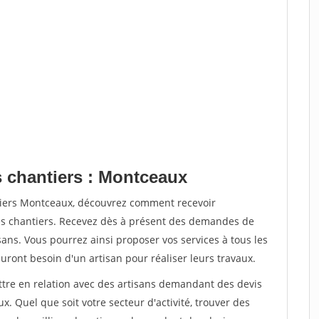
s chantiers : Montceaux
tiers Montceaux, découvrez comment recevoir
s chantiers. Recevez dès à présent des demandes de
sans. Vous pourrez ainsi proposer vos services à tous les
auront besoin d'un artisan pour réaliser leurs travaux.
ettre en relation avec des artisans demandant des devis
x. Quel que soit votre secteur d'activité, trouver des