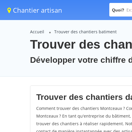
Chantier artisan
Quoi?
Accueil
Trouver des chantiers batiment
Trouver des chan
Développer votre chiffre 
Trouver des chantiers d
Comment trouver des chantiers Montceaux ? Com
Montceaux ? En tant qu'entreprise du bâtiment, il
trouver des chantiers à réaliser rapidement. Not
contact de manière instantannée avec des artisa