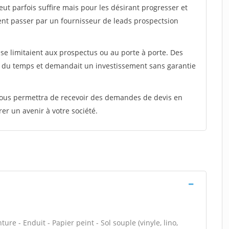
peut parfois suffire mais pour les désirant progresser et
ent passer par un fournisseur de leads prospectsion
e limitaient aux prospectus ou au porte à porte. Des
t du temps et demandait un investissement sans garantie
 vous permettra de recevoir des demandes de devis en
rer un avenir à votre société.
re - Enduit - Papier peint - Sol souple (vinyle, lino,