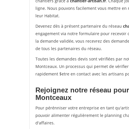
chantiers grâce à
chantier-artisan.fr
. Chaque jo
ligne. Nous pouvons facilement vous mettre en 
leur Habitat.
Devenez dès à présent partenaire du réseau
cha
engagement via notre formulaire pour recevoir 
la demande validée, vous recevrez des demandes
de tous les partenaires du réseau.
Toutes les demandes devis sont vérifiées par not
Montceaux. Un processus qui permet de vérifier
rapidement $etre en contact avec les artisans p
Rejoignez notre réseau pour
Montceaux
Pour pérénniser votre entreprise en tant qu'arti
pouvoir alimenter régulièrement le planning cha
d'affaires.