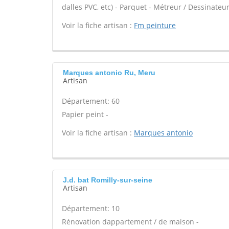
dalles PVC, etc) - Parquet - Métreur / Dessinateu
Voir la fiche artisan :
Fm peinture
Marques antonio Ru, Meru
Artisan
Département: 60
Papier peint -
Voir la fiche artisan :
Marques antonio
J.d. bat Romilly-sur-seine
Artisan
Département: 10
Rénovation dappartement / de maison -