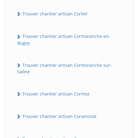
Trouver chantier artisan Corlier
Trouver chantier artisan Cormaranche-en-
Bugey
Trouver chantier artisan Cormoranche-sur-
Saône
BatiWebPro
B
Assistant en ligne
Trouver chantier artisan Cormoz
B
Trouver chantier artisan Corveissiat
BatiWebPro