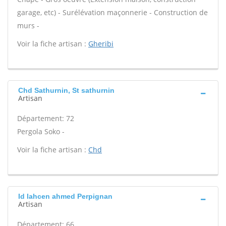
garage, etc) - Surélévation maçonnerie - Construction de
murs -
Voir la fiche artisan :
Gheribi
Chd Sathurnin, St sathurnin
Artisan
Département: 72
Pergola Soko -
Voir la fiche artisan :
Chd
Id lahcen ahmed Perpignan
Artisan
Département: 66