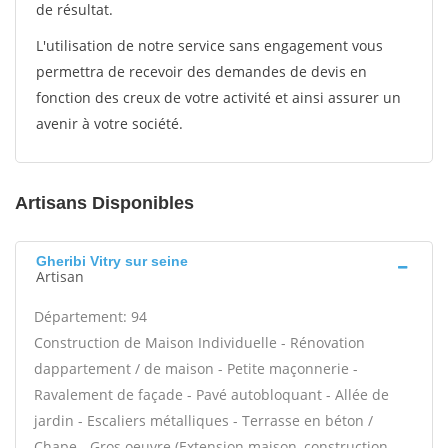
de résultat.
L'utilisation de notre service sans engagement vous
permettra de recevoir des demandes de devis en
fonction des creux de votre activité et ainsi assurer un
avenir à votre société.
Artisans Disponibles
Gheribi Vitry sur seine
Artisan
Département: 94
Construction de Maison Individuelle - Rénovation
dappartement / de maison - Petite maçonnerie -
Ravalement de façade - Pavé autobloquant - Allée de
jardin - Escaliers métalliques - Terrasse en béton /
Chape - Gros oeuvre (Extension maison, construction