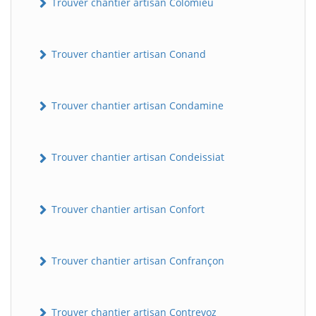
Trouver chantier artisan Colomieu
Trouver chantier artisan Conand
Trouver chantier artisan Condamine
Trouver chantier artisan Condeissiat
BatiWebPro
B
Assistant en ligne
Trouver chantier artisan Confort
B
Trouver chantier artisan Confrançon
BatiWebPro
Trouver chantier artisan Contrevoz