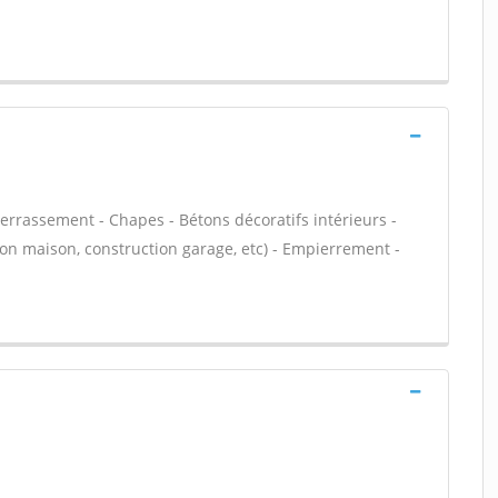
Terrassement - Chapes - Bétons décoratifs intérieurs -
ion maison, construction garage, etc) - Empierrement -