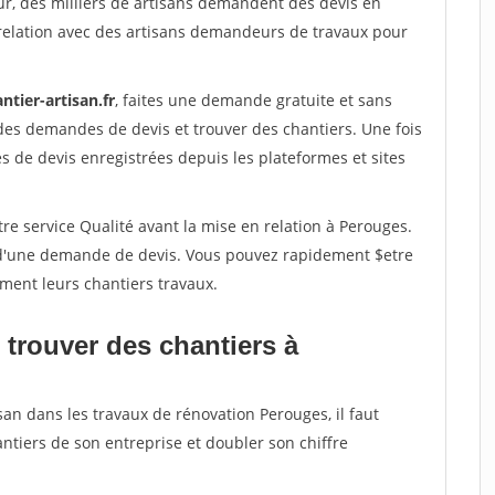
ur, des milliers de artisans demandent des devis en
relation avec des artisans demandeurs de travaux pour
ntier-artisan.fr
, faites une demande gratuite et sans
des demandes de devis et trouver des chantiers. Une fois
 de devis enregistrées depuis les plateformes et sites
re service Qualité avant la mise en relation à Perouges.
é d'une demande de devis. Vous pouvez rapidement $etre
ement leurs chantiers travaux.
 trouver des chantiers à
san dans les travaux de rénovation Perouges, il faut
ntiers de son entreprise et doubler son chiffre