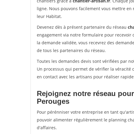
chantiers grâce à
chantier-artisan.fr
. Chaque jo
ligne. Nous pouvons facilement vous mettre en 
leur Habitat.
Devenez dès à présent partenaire du réseau
cha
engagement via notre formulaire pour recevoir 
la demande validée, vous recevrez des demandes
de tous les partenaires du réseau.
Toutes les demandes devis sont vérifiées par not
Un processus qui permet de vérifier la véracit
en contact avec les artisans pour réaliser rapid
Rejoignez notre réseau pour
Perouges
Pour pérénniser votre entreprise en tant qu'arti
pouvoir alimenter régulièrement le planning cha
d'affaires.