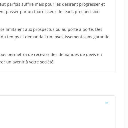
peut parfois suffire mais pour les désirant progresser et
ent passer par un fournisseur de leads prospectsion
e limitaient aux prospectus ou au porte à porte. Des
t du temps et demandait un investissement sans garantie
 vous permettra de recevoir des demandes de devis en
rer un avenir à votre société.