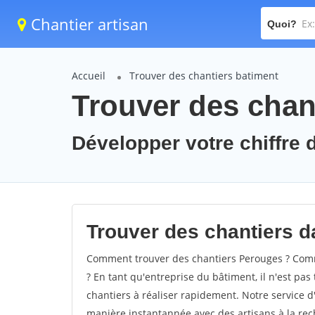
Chantier artisan
Quoi?
Accueil
Trouver des chantiers batiment
Trouver des chan
Développer votre chiffre d
Trouver des chantiers da
Comment trouver des chantiers Perouges ? Comme
? En tant qu'entreprise du bâtiment, il n'est pas 
chantiers à réaliser rapidement. Notre service d
manière instantannée avec des artisans à la rec