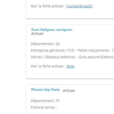
Voir la fiche artisan :
Cucina bruschi
Gcm Salignac eyvigues
Artisan
Département: 24
Entreprise générale / TCE - Petite maçonnerie - 
Voiries / Réseaux externes - Gros oeuvre (Extens
Voir la fiche artisan :
Gcm
Phenix btp Paris
Artisan
Département: 75
Plafond tendu -