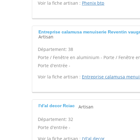
Voir la fiche artisan :
Phenix btp
Entreprise calamusa menuiserie Reventin vaugr
Artisan
Département: 38
Porte / Fenêtre en aluminium - Porte / Fenêtre en
Porte d'entrée -
Voir la fiche artisan :
Entreprise calamusa menui
I'd'al decor Rciac
Artisan
Département: 32
Porte d'entrée -
Voir la fiche artisan :
I'd'al decor