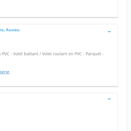
is, Assieu
 PVC - Volet battant / Volet roulant en PVC - Parquet -
serie