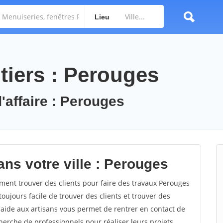
Lieu
tiers : Perouges
'affaire : Perouges
ns votre ville : Perouges
nt trouver des clients pour faire des travaux Perouges
toujours facile de trouver des clients et trouver des
'aide aux artisans vous permet de rentrer en contact de
herche de professionnels pour réaliser leurs projets