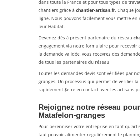
dans toute la France et pour tous types de travau
chantiers grâce à
chantier-artisan.fr
. Chaque jo
ligne. Nous pouvons facilement vous mettre en 
leur Habitat.
Devenez dès à présent partenaire du réseau
cha
engagement via notre formulaire pour recevoir 
la demande validée, vous recevrez des demandes
de tous les partenaires du réseau.
Toutes les demandes devis sont vérifiées par not
granges. Un processus qui permet de vérifier l
rapidement $etre en contact avec les artisans p
Rejoignez notre réseau pour
Matafelon-granges
Pour pérénniser votre entreprise en tant qu'arti
faut pouvoir alimenter régulièrement le plannin