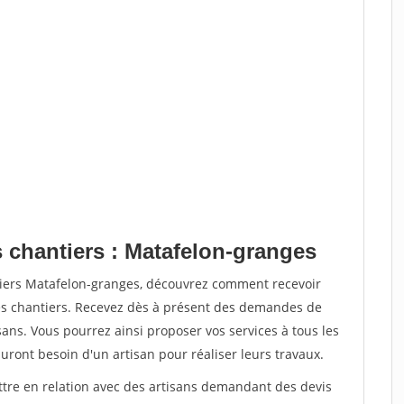
s chantiers : Matafelon-granges
tiers Matafelon-granges, découvrez comment recevoir
s chantiers. Recevez dès à présent des demandes de
sans. Vous pourrez ainsi proposer vos services à tous les
auront besoin d'un artisan pour réaliser leurs travaux.
ettre en relation avec des artisans demandant des devis