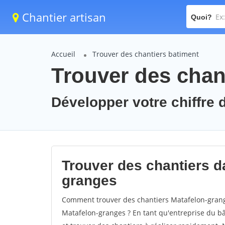
Chantier artisan
Quoi?
Accueil
Trouver des chantiers batiment
Trouver des chan
Développer votre chiffre d
Trouver des chantiers da
granges
Comment trouver des chantiers Matafelon-grange
Matafelon-granges ? En tant qu'entreprise du bâti