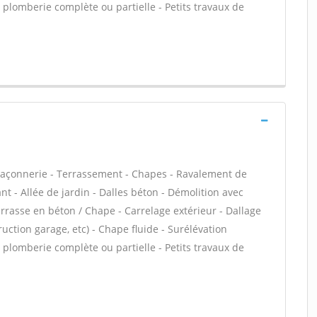
plomberie complète ou partielle - Petits travaux de
maçonnerie - Terrassement - Chapes - Ravalement de
t - Allée de jardin - Dalles béton - Démolition avec
errasse en béton / Chape - Carrelage extérieur - Dallage
uction garage, etc) - Chape fluide - Surélévation
plomberie complète ou partielle - Petits travaux de