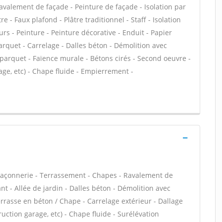
Ravalement de façade - Peinture de façade - Isolation par
e - Faux plafond - Plâtre traditionnel - Staff - Isolation
s - Peinture - Peinture décorative - Enduit - Papier
- Parquet - Carrelage - Dalles béton - Démolition avec
 parquet - Faïence murale - Bétons cirés - Second oeuvre -
ge, etc) - Chape fluide - Empierrement -
maçonnerie - Terrassement - Chapes - Ravalement de
t - Allée de jardin - Dalles béton - Démolition avec
errasse en béton / Chape - Carrelage extérieur - Dallage
uction garage, etc) - Chape fluide - Surélévation