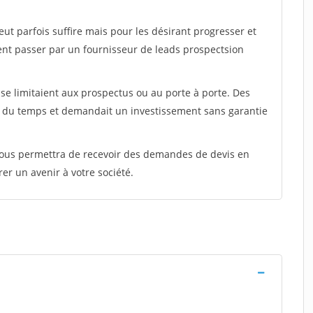
peut parfois suffire mais pour les désirant progresser et
ent passer par un fournisseur de leads prospectsion
e limitaient aux prospectus ou au porte à porte. Des
t du temps et demandait un investissement sans garantie
 vous permettra de recevoir des demandes de devis en
rer un avenir à votre société.