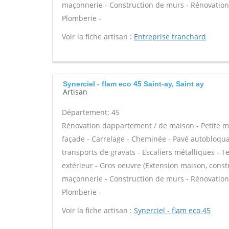
maçonnerie - Construction de murs - Rénovation 
Plomberie -
Voir la fiche artisan :
Entreprise tranchard
Synerciel - flam eco 45 Saint-ay, Saint ay
Artisan
Département: 45
Rénovation dappartement / de maison - Petite 
façade - Carrelage - Cheminée - Pavé autobloquan
transports de gravats - Escaliers métalliques - T
extérieur - Gros oeuvre (Extension maison, constr
maçonnerie - Construction de murs - Rénovation 
Plomberie -
Voir la fiche artisan :
Synerciel - flam eco 45