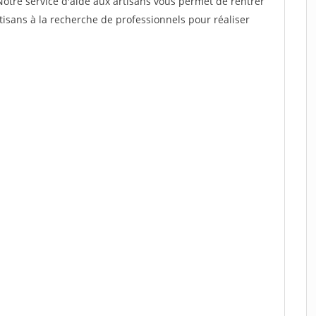
Notre service d'aide aux artisans vous permet de rentrer
isans à la recherche de professionnels pour réaliser