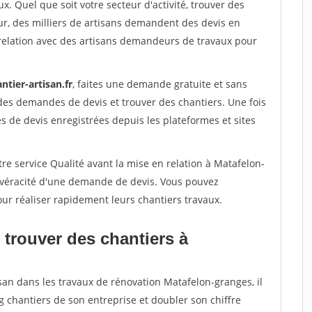
x. Quel que soit votre secteur d'activité, trouver des
ur, des milliers de artisans demandent des devis en
relation avec des artisans demandeurs de travaux pour
ntier-artisan.fr
, faites une demande gratuite et sans
des demandes de devis et trouver des chantiers. Une fois
 de devis enregistrées depuis les plateformes et sites
re service Qualité avant la mise en relation à Matafelon-
a véracité d'une demande de devis. Vous pouvez
our réaliser rapidement leurs chantiers travaux.
 trouver des chantiers à
san dans les travaux de rénovation Matafelon-granges, il
g chantiers de son entreprise et doubler son chiffre