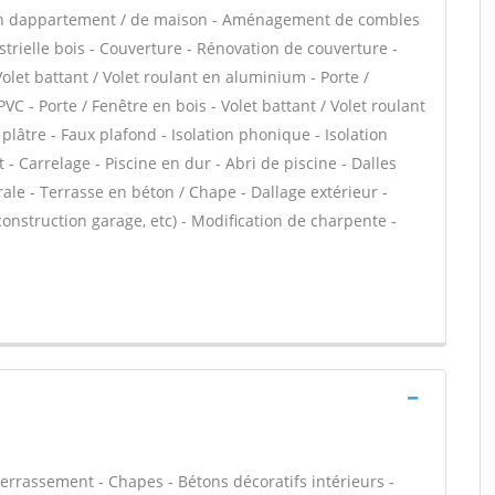
ion dappartement / de maison - Aménagement de combles
trielle bois - Couverture - Rénovation de couverture -
Volet battant / Volet roulant en aluminium - Porte /
PVC - Porte / Fenêtre en bois - Volet battant / Volet roulant
plâtre - Faux plafond - Isolation phonique - Isolation
- Carrelage - Piscine en dur - Abri de piscine - Dalles
ale - Terrasse en béton / Chape - Dallage extérieur -
onstruction garage, etc) - Modification de charpente -
Terrassement - Chapes - Bétons décoratifs intérieurs -