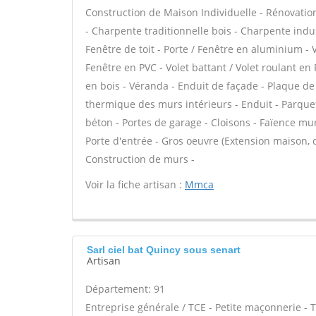
Construction de Maison Individuelle - Rénovat
- Charpente traditionnelle bois - Charpente indus
Fenêtre de toit - Porte / Fenêtre en aluminium - 
Fenêtre en PVC - Volet battant / Volet roulant en 
en bois - Véranda - Enduit de façade - Plaque de 
thermique des murs intérieurs - Enduit - Parquet 
béton - Portes de garage - Cloisons - Faïence mur
Porte d'entrée - Gros oeuvre (Extension maison, c
Construction de murs -
Voir la fiche artisan :
Mmca
Sarl ciel bat Quincy sous senart
Artisan
Département: 91
Entreprise générale / TCE - Petite maçonnerie - 