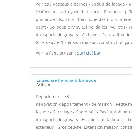
Voiries / Réseaux externes - Enduit de façade - 
l'extérieur - Nettoyage de façade - Plaque de plâtr
phonique - Isolation thermique des murs intérieur
peint - Sol souple (vinyle, lino, dalles PVC, etc) 
transports de gravats - Cloisons - Rénovation de
Gros oeuvre (Extension maison, construction gara
Voir la fiche artisan :
Sarl ciel bat
Entreprise tranchard Bourgon
Artisan
Département: 53
Rénovation dappartement / de maison - Petite 
façade - Carrelage - Cheminée - Pavé autobloquan
transports de gravats - Escaliers métalliques - T
extérieur - Gros oeuvre (Extension maison, constr