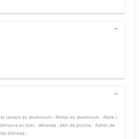
let roulant en aluminium - Portail en aluminium - Porte /
ntérieure en bois - Véranda - Abri de piscine - Portes de
rte d'entrée -