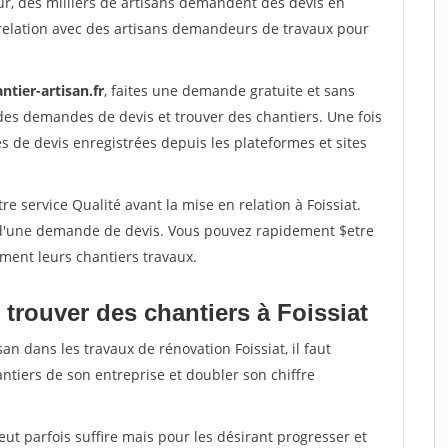
ur, des milliers de artisans demandent des devis en
relation avec des artisans demandeurs de travaux pour
ntier-artisan.fr
, faites une demande gratuite et sans
des demandes de devis et trouver des chantiers. Une fois
 de devis enregistrées depuis les plateformes et sites
e service Qualité avant la mise en relation à Foissiat.
é d'une demande de devis. Vous pouvez rapidement $etre
ement leurs chantiers travaux.
trouver des chantiers à Foissiat
an dans les travaux de rénovation Foissiat, il faut
ntiers de son entreprise et doubler son chiffre
peut parfois suffire mais pour les désirant progresser et