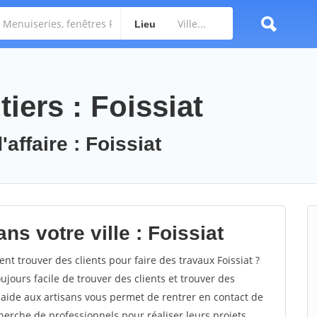
Lieu
iers : Foissiat
affaire : Foissiat
ns votre ville : Foissiat
t trouver des clients pour faire des travaux Foissiat ?
oujours facile de trouver des clients et trouver des
'aide aux artisans vous permet de rentrer en contact de
herche de professionnels pour réaliser leurs projets