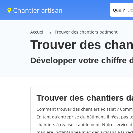
Chantier artisan
Quoi?
Accueil
Trouver des chantiers batiment
Trouver des chant
Développer votre chiffre d'
Trouver des chantiers da
Comment trouver des chantiers Foissiat ? Commen
En tant qu'entreprise du bâtiment, il n'est pas t
chantiers à réaliser rapidement. Notre service d
manière instantannée avec des artisans à la rec