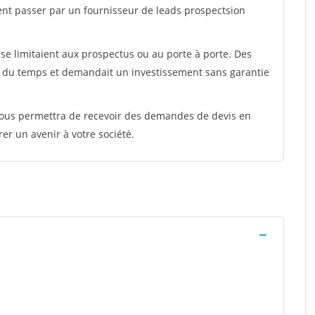
ent passer par un fournisseur de leads prospectsion
e limitaient aux prospectus ou au porte à porte. Des
t du temps et demandait un investissement sans garantie
 vous permettra de recevoir des demandes de devis en
rer un avenir à votre société.