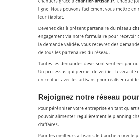
chantiers grâce à
chantier-artisan.fr
. Chaque jo
ligne. Nous pouvons facilement vous mettre en 
leur Habitat.
Devenez dès à présent partenaire du réseau
cha
engagement via notre formulaire pour recevoir 
la demande validée, vous recevrez des demandes
de tous les partenaires du réseau.
Toutes les demandes devis sont vérifiées par notr
Un processus qui permet de vérifier la véracit
en contact avec les artisans pour réaliser rapid
Rejoignez notre réseau pour 
Pour pérénniser votre entreprise en tant qu'artis
pouvoir alimenter régulièrement le planning cha
d'affaires.
Pour les meilleurs artisans, le bouche à oreille 