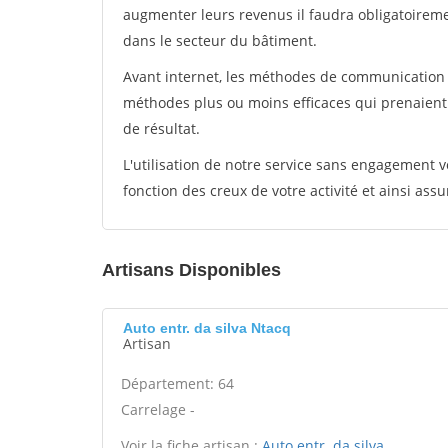
augmenter leurs revenus il faudra obligatoirem
dans le secteur du bâtiment.
Avant internet, les méthodes de communication s
méthodes plus ou moins efficaces qui prenaien
de résultat.
L'utilisation de notre service sans engagement
fonction des creux de votre activité et ainsi assu
Artisans Disponibles
Auto entr. da silva Ntacq
Artisan
Département: 64
Carrelage -
Voir la fiche artisan :
Auto entr. da silva