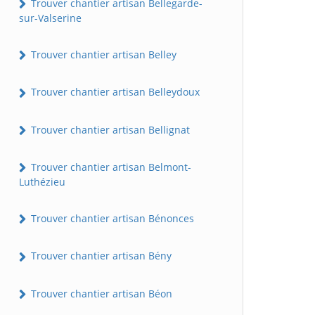
Trouver chantier artisan Bellegarde-
sur-Valserine
Trouver chantier artisan Belley
Trouver chantier artisan Belleydoux
Trouver chantier artisan Bellignat
Trouver chantier artisan Belmont-
Luthézieu
Trouver chantier artisan Bénonces
Trouver chantier artisan Bény
Trouver chantier artisan Béon