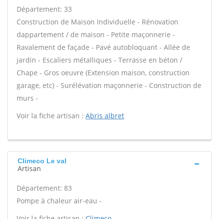
Département: 33
Construction de Maison Individuelle - Rénovation
dappartement / de maison - Petite maçonnerie -
Ravalement de façade - Pavé autobloquant - Allée de
jardin - Escaliers métalliques - Terrasse en béton /
Chape - Gros oeuvre (Extension maison, construction
garage, etc) - Surélévation maçonnerie - Construction de
murs -
Voir la fiche artisan :
Abris albret
Climeco Le val
Artisan
Département: 83
Pompe à chaleur air-eau -
Voir la fiche artisan :
Climeco