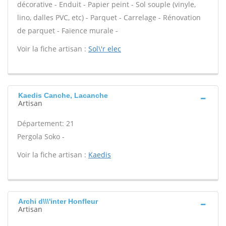
décorative - Enduit - Papier peint - Sol souple (vinyle,
lino, dalles PVC, etc) - Parquet - Carrelage - Rénovation
de parquet - Faïence murale -
Voir la fiche artisan :
Sol\'r elec
Kaedis Canche, Lacanche
Artisan
Département: 21
Pergola Soko -
Voir la fiche artisan :
Kaedis
Archi d\\\'inter Honfleur
Artisan