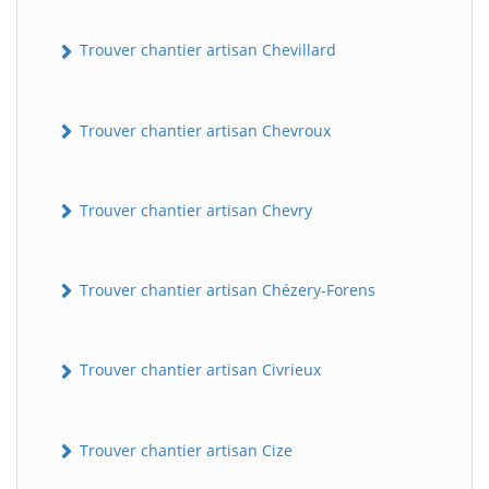
Trouver chantier artisan Chevillard
Trouver chantier artisan Chevroux
Trouver chantier artisan Chevry
BatiWebPro
B
Assistant en ligne
Trouver chantier artisan Chézery-Forens
B
Trouver chantier artisan Civrieux
Trouver chantier artisan Cize
BatiWebPro