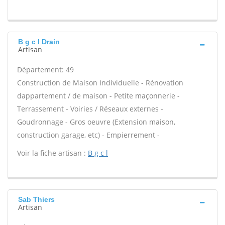
B g c l Drain
Artisan
Département: 49
Construction de Maison Individuelle - Rénovation
dappartement / de maison - Petite maçonnerie -
Terrassement - Voiries / Réseaux externes -
Goudronnage - Gros oeuvre (Extension maison,
construction garage, etc) - Empierrement -
Voir la fiche artisan :
B g c l
Sab Thiers
Artisan