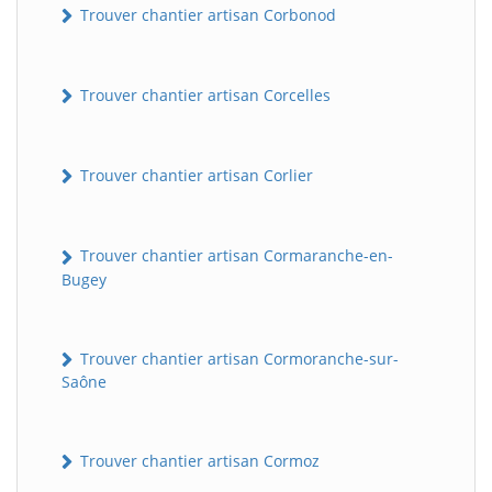
Trouver chantier artisan Corbonod
Trouver chantier artisan Corcelles
Trouver chantier artisan Corlier
Trouver chantier artisan Cormaranche-en-
BatiWebPro
B
Bugey
Assistant en ligne
B
Trouver chantier artisan Cormoranche-sur-
Saône
Trouver chantier artisan Cormoz
BatiWebPro