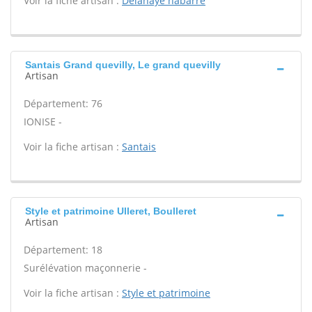
Voir la fiche artisan :
Delahaye nabarre
Santais Grand quevilly, Le grand quevilly
Artisan
Département: 76
IONISE -
Voir la fiche artisan :
Santais
Style et patrimoine Ulleret, Boulleret
Artisan
Département: 18
Surélévation maçonnerie -
Voir la fiche artisan :
Style et patrimoine