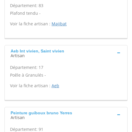
Département: 83
Plafond tendu -
Voir la fiche artisan :
Majibat
Aeb Int vivien, Saint vivien
Artisan
Département: 17
Poêle à Granulés -
Voir la fiche artisan :
Aeb
Peinture guiboux bruno Yerres
Artisan
Département: 91