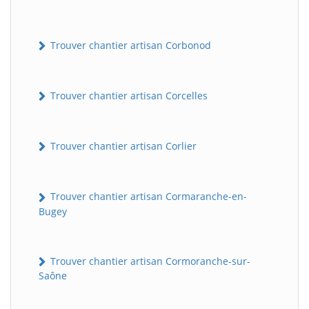
Trouver chantier artisan Corbonod
Trouver chantier artisan Corcelles
Trouver chantier artisan Corlier
BatiWebPro
B
Assistant en ligne
Trouver chantier artisan Cormaranche-en-
Bugey
B
Trouver chantier artisan Cormoranche-sur-
Saône
BatiWebPro