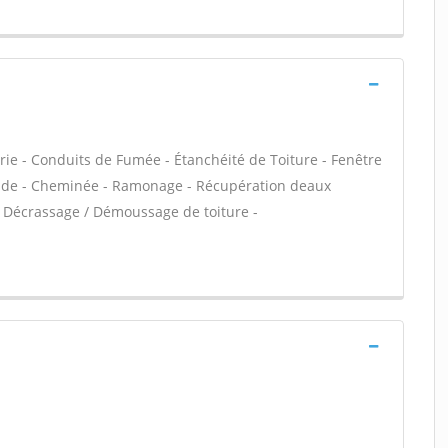
rie - Conduits de Fumée - Étanchéité de Toiture - Fenêtre
açade - Cheminée - Ramonage - Récupération deaux
 - Décrassage / Démoussage de toiture -