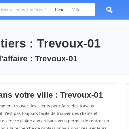
Lieu
tiers : Trevoux-01
'affaire : Trevoux-01
ns votre ville : Trevoux-01
ment trouver des clients pour faire des travaux
l n'est pas toujours facile de trouver des clients et
re service d'aide aux artisans vous permet de rentrer en
ns à la recherche de professionnels pour réaliser leurs