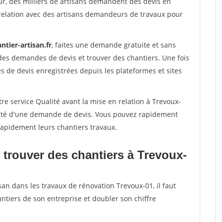
ur, des milliers de artisans demandent des devis en
relation avec des artisans demandeurs de travaux pour
ntier-artisan.fr
, faites une demande gratuite et sans
des demandes de devis et trouver des chantiers. Une fois
 de devis enregistrées depuis les plateformes et sites
re service Qualité avant la mise en relation à Trevoux-
acité d'une demande de devis. Vous pouvez rapidement
 rapidement leurs chantiers travaux.
 trouver des chantiers à Trevoux-
san dans les travaux de rénovation Trevoux-01, il faut
ntiers de son entreprise et doubler son chiffre