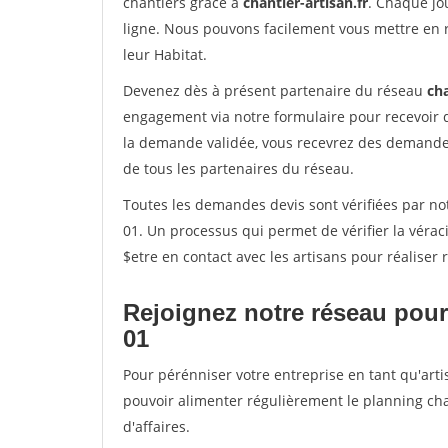
chantiers grâce à
chantier-artisan.fr
. Chaque jo
ligne. Nous pouvons facilement vous mettre en 
leur Habitat.
Devenez dès à présent partenaire du réseau
cha
engagement via notre formulaire pour recevoir 
la demande validée, vous recevrez des demandes
de tous les partenaires du réseau.
Toutes les demandes devis sont vérifiées par not
01. Un processus qui permet de vérifier la vér
$etre en contact avec les artisans pour réaliser
Rejoignez notre réseau pour
01
Pour pérénniser votre entreprise en tant qu'arti
pouvoir alimenter régulièrement le planning cha
d'affaires.