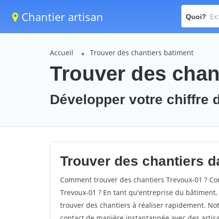
Chantier artisan
Quoi?
Accueil
Trouver des chantiers batiment
Trouver des chan
Développer votre chiffre d
Trouver des chantiers da
Comment trouver des chantiers Trevoux-01 ? Com
Trevoux-01 ? En tant qu'entreprise du bâtiment, i
trouver des chantiers à réaliser rapidement. Not
contact de manière instantannée avec des artisa