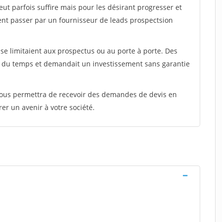
peut parfois suffire mais pour les désirant progresser et
ent passer par un fournisseur de leads prospectsion
e limitaient aux prospectus ou au porte à porte. Des
t du temps et demandait un investissement sans garantie
 vous permettra de recevoir des demandes de devis en
rer un avenir à votre société.