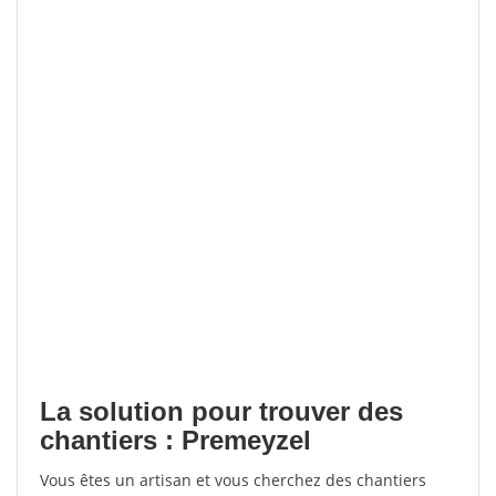
La solution pour trouver des
chantiers : Premeyzel
Vous êtes un artisan et vous cherchez des chantiers