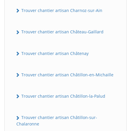
Trouver chantier artisan Charnoz-sur-Ain
Trouver chantier artisan Château-Gaillard
Trouver chantier artisan Châtenay
Trouver chantier artisan Châtillon-en-Michaille
Trouver chantier artisan Châtillon-la-Palud
Trouver chantier artisan Châtillon-sur-
Chalaronne